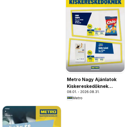
Metro Nagy Ajánlatok
Kiskereskedőknek
08.01. - 2026.08.31.
2026/08
Metro