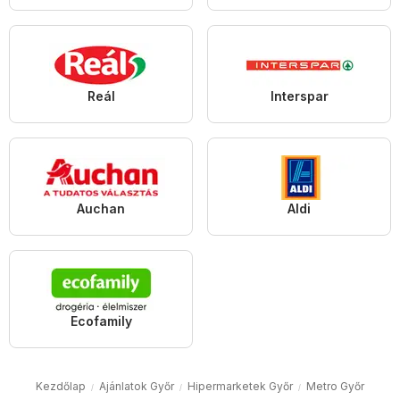
Reál
Interspar
Auchan
Aldi
Ecofamily
Kezdőlap
Ajánlatok Győr
Hipermarketek Győr
Metro Győr