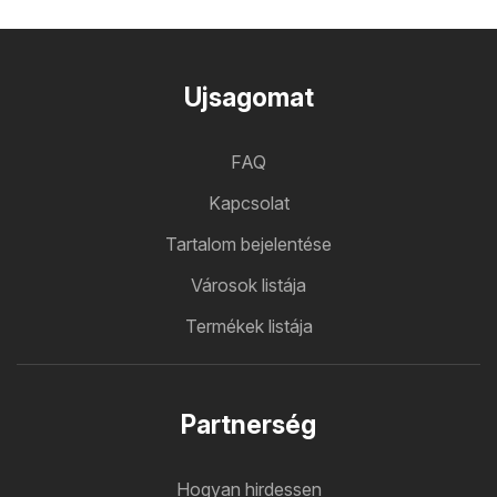
Ujsagomat
FAQ
Kapcsolat
Tartalom bejelentése
Városok listája
Termékek listája
Partnerség
Hogyan hirdessen