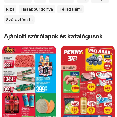
Rizs
Hasábburgonya
Téliszalámi
Száraztészta
Ajánlott szórólapok és katalógusok