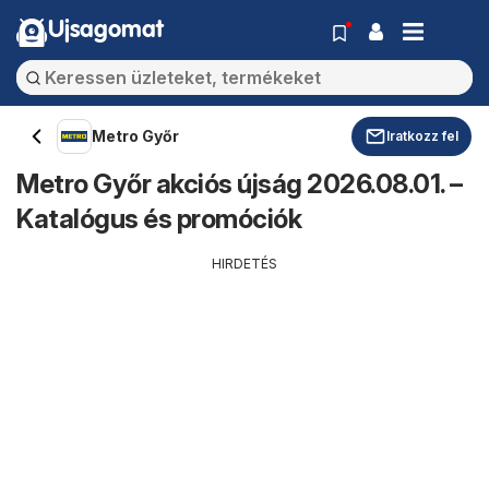
Ujsagomat
Metro Győr
Iratkozz fel
Metro Győr akciós újság 2026.08.01. –
Katalógus és promóciók
HIRDETÉS