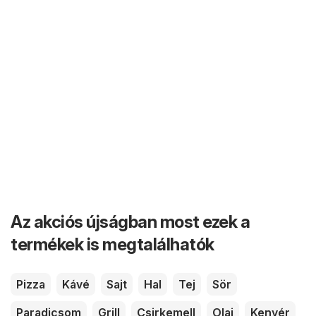
Az akciós újságban most ezek a
termékek is megtalálhatók
Pizza
Kávé
Sajt
Hal
Tej
Sör
Paradicsom
Grill
Csirkemell
Olaj
Kenyér