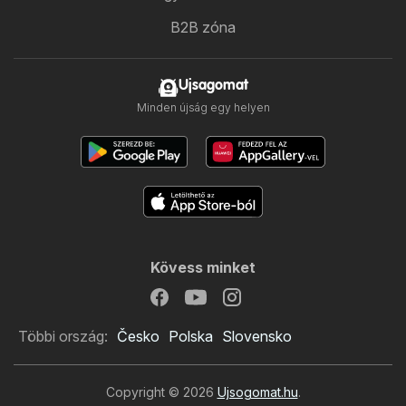
B2B zóna
Ujsagomat
Minden újság egy helyen
Kövess minket
Többi ország:
Česko
Polska
Slovensko
Copyright © 2026
Ujsogomat.hu
.