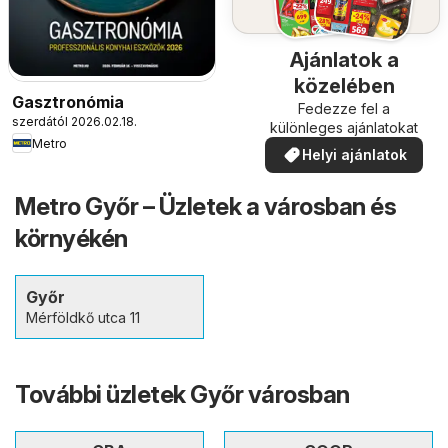
Ajánlatok a
közelében
Gasztronómia
Fedezze fel a
szerdától 2026.02.18.
különleges ajánlatokat
Metro
Helyi ajánlatok
Metro Győr – Üzletek a városban és
környékén
Győr
Mérföldkő utca 11
További üzletek Győr városban