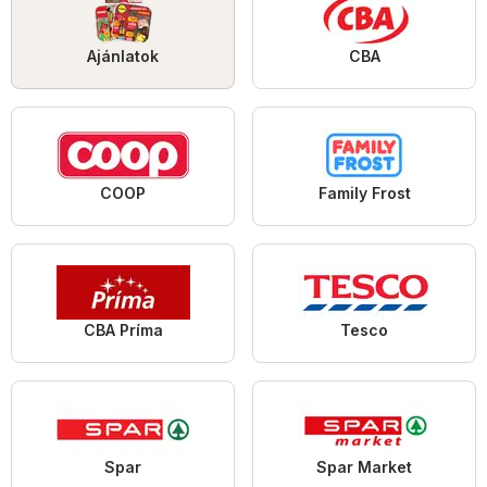
Ajánlatok
CBA
COOP
Family Frost
CBA Príma
Tesco
Spar
Spar Market