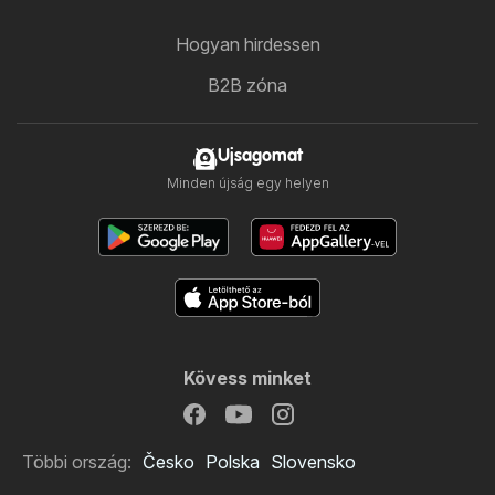
Hogyan hirdessen
B2B zóna
Ujsagomat
Minden újság egy helyen
Kövess minket
Többi ország:
Česko
Polska
Slovensko