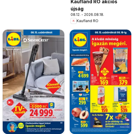
Kaufland RO akciós
újság
08.12. - 2026.08.18.
Kaufland RO