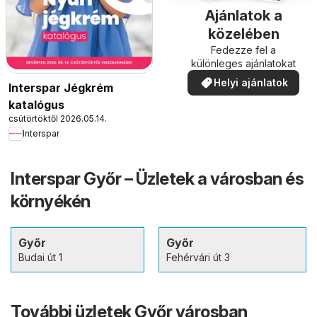
Ajánlatok a
közelében
Fedezze fel a
különleges ajánlatokat
Helyi ajánlatok
Interspar Jégkrém
katalógus
csütörtöktől 2026.05.14.
Interspar
Interspar Győr – Üzletek a városban és
környékén
Győr
Győr
Budai út 1
Fehérvári út 3
További üzletek Győr városban