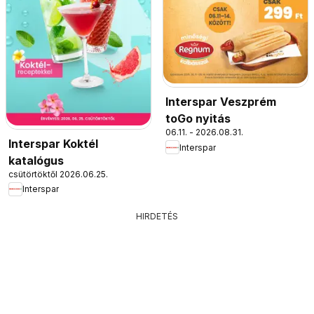
Interspar Veszprém
toGo nyitás
06.11. - 2026.08.31.
Interspar Koktél
Interspar
katalógus
csütörtöktől 2026.06.25.
Interspar
HIRDETÉS