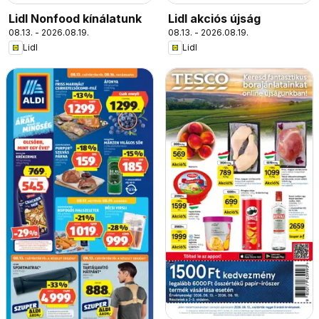
Lidl Nonfood kínálatunk
Lidl akciós újság
08.13. - 2026.08.19.
08.13. - 2026.08.19.
Lidl
Lidl