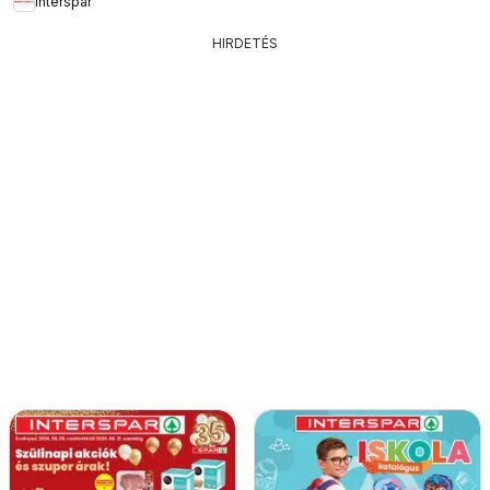
Interspar
HIRDETÉS