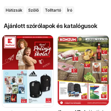
Hátizsák
Szőlő
Tolltartó
Író
Ajánlott szórólapok és katalógusok