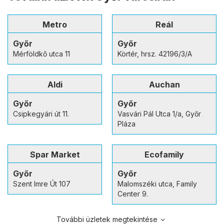
Metro
Reál
Győr
Győr
Mérföldkő utca 11
Körtér, hrsz. 42196/3/A
Aldi
Auchan
Győr
Győr
Csipkegyári út 11.
Vasvári Pál Utca 1/a, Győr
Pláza
Spar Market
Ecofamily
Győr
Győr
Szent Imre Út 107
Malomszéki utca, Family
Center 9.
További üzletek megtekintése