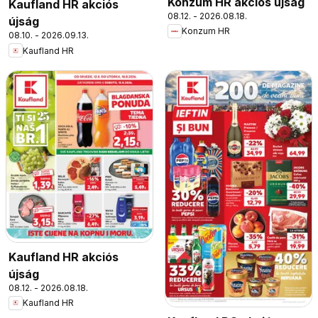
Konzum HR akciós újság
Kaufland HR akciós
08.12. - 2026.08.18.
újság
Konzum HR
08.10. - 2026.09.13.
Kaufland HR
Kaufland HR akciós
újság
08.12. - 2026.08.18.
Kaufland HR