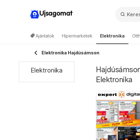
Ujsagomat
Ajánlatok
Hipermarketek
Elektronika
Ott
Elektronika Hajdúsámson
Hajdúsámson 
Elektronika
Elektronika