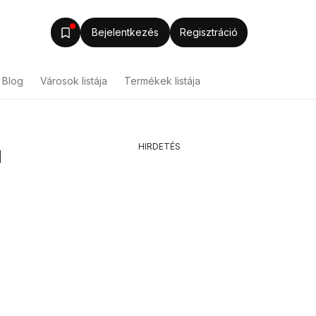
Bejelentkezés
Regisztráció
Blog
Városok listája
Termékek listája
HIRDETÉS
l