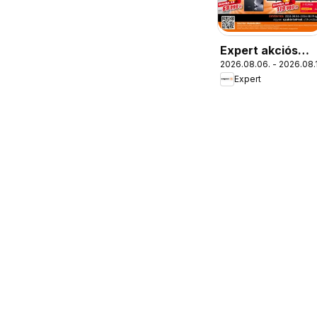
Expert akciós
2026.08.06. - 2026.08.
újság
Expert