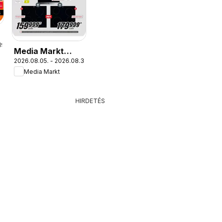
19.
Media Markt
2026.08.05. - 2026.08.31.
akciós újság
Media Markt
HIRDETÉS