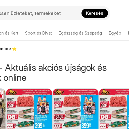
Keresés
on és Kert
Sport és Divat
Egészség és Szépség
Egyéb
nline ⭐️
- Aktuális akciós újságok és
 online