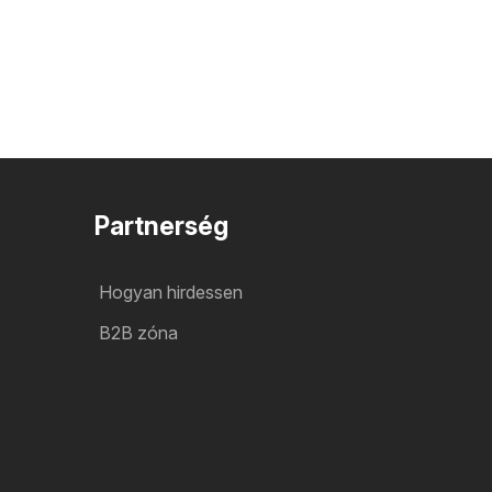
Partnerség
Hogyan hirdessen
B2B zóna