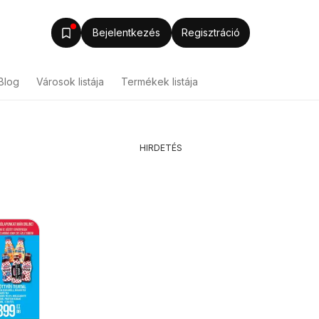
Bejelentkezés
Regisztráció
Blog
Városok listája
Termékek listája
HIRDETÉS