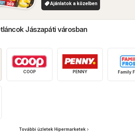
Ajánlatok a közelben
tláncok Jászapáti városban
COOP
PENNY
Family F
További üzletek Hipermarketek