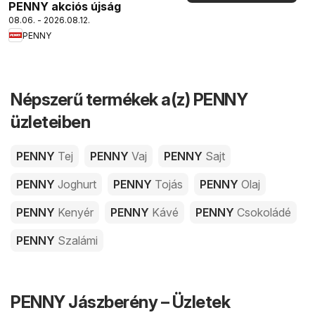
PENNY akciós újság
08.06. - 2026.08.12.
PENNY
Népszerű termékek a(z) PENNY
üzleteiben
PENNY
Tej
PENNY
Vaj
PENNY
Sajt
PENNY
Joghurt
PENNY
Tojás
PENNY
Olaj
PENNY
Kenyér
PENNY
Kávé
PENNY
Csokoládé
PENNY
Szalámi
PENNY Jászberény – Üzletek