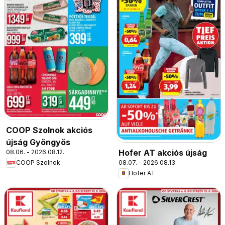
COOP Szolnok akciós
újság Gyöngyös
Hofer AT akciós újság
08.06. - 2026.08.12.
08.07. - 2026.08.13.
COOP Szolnok
Hofer AT