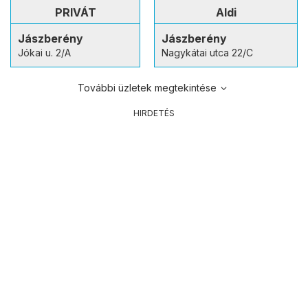
PRIVÁT
Aldi
Jászberény
Jászberény
Jókai u. 2/A
Nagykátai utca 22/C
További üzletek megtekintése
HIRDETÉS