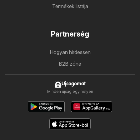
Termékek listája
Partnerség
Hogyan hirdessen
B2B zóna
Ujsagomat
Minden újság egy helyen