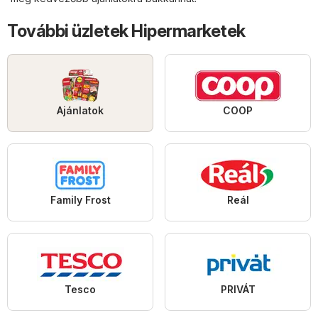
További üzletek Hipermarketek
Ajánlatok
COOP
Family Frost
Reál
Tesco
PRIVÁT