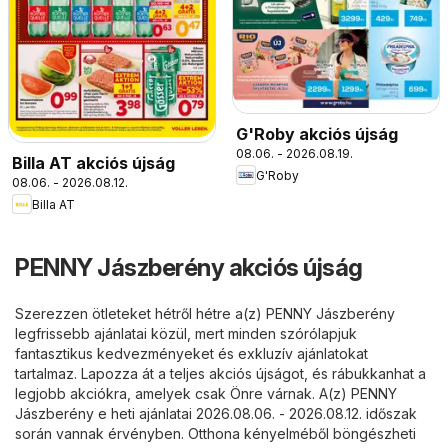
G'Roby akciós újság
08.06. - 2026.08.19.
Billa AT akciós újság
G'Roby
08.06. - 2026.08.12.
Billa AT
PENNY Jászberény akciós újság
Szerezzen ötleteket hétről hétre a(z) PENNY Jászberény
legfrissebb ajánlatai közül, mert minden szórólapjuk
fantasztikus kedvezményeket és exkluzív ajánlatokat
tartalmaz. Lapozza át a teljes akciós újságot, és rábukkanhat a
legjobb akciókra, amelyek csak Önre várnak. A(z) PENNY
Jászberény e heti ajánlatai 2026.08.06. - 2026.08.12. időszak
során vannak érvényben. Otthona kényelméből böngészheti