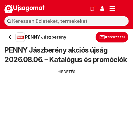
Ujsagomat
PENNY Jászberény
Iratkozz fel
PENNY Jászberény akciós újság
2026.08.06. – Katalógus és promóciók
HIRDETÉS