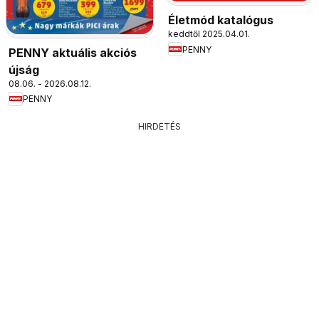
Életmód katalógus
keddtől 2025.04.01.
PENNY
PENNY aktuális akciós
újság
08.06. - 2026.08.12.
PENNY
HIRDETÉS