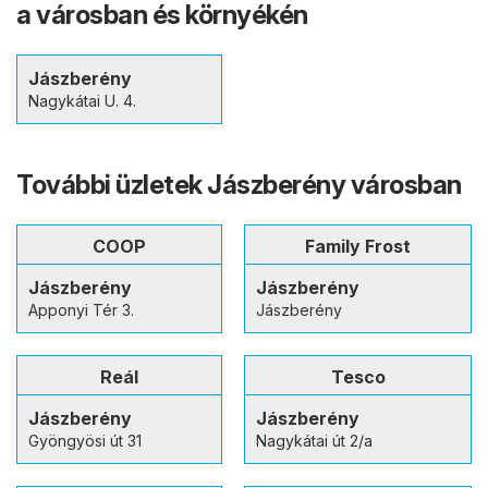
a városban és környékén
Jászberény
Nagykátai U. 4.
További üzletek Jászberény városban
COOP
Family Frost
Jászberény
Jászberény
Apponyi Tér 3.
Jászberény
Reál
Tesco
Jászberény
Jászberény
Gyöngyösi út 31
Nagykátai út 2/a