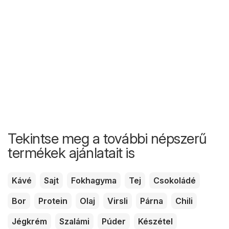
Tekintse meg a további népszerű
termékek ajánlatait is
Kávé
Sajt
Fokhagyma
Tej
Csokoládé
Bor
Protein
Olaj
Virsli
Párna
Chili
Jégkrém
Szalámi
Púder
Készétel