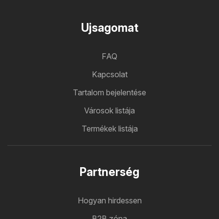
Ujsagomat
FAQ
Kapcsolat
Tartalom bejelentése
Városok listája
Termékek listája
Partnerség
Hogyan hirdessen
B2B zóna