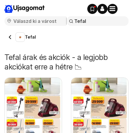
Ujsagomat
Tefal
Tefal árak és akciók - a legjobb
akciókat erre a hétre 📉