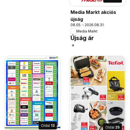
Media Markt akciós
újság
08.05. - 2026.08.31.
Media Markt
Újság ár
Oldal
13
Oldal
25