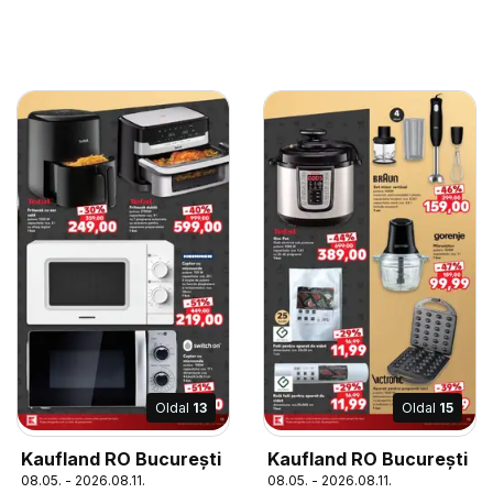
Oldal
13
Oldal
15
Kaufland RO București
Kaufland RO București
08.05. - 2026.08.11.
08.05. - 2026.08.11.