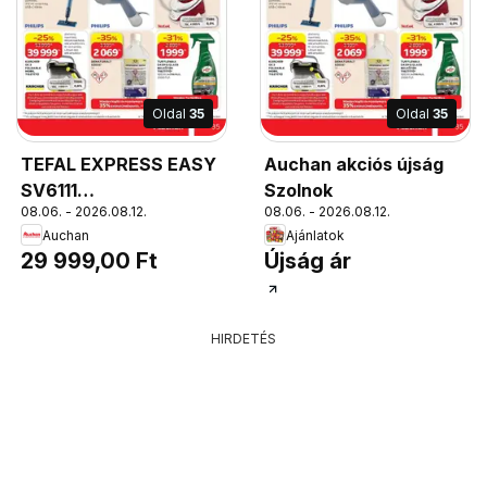
Oldal
35
Oldal
35
TEFAL EXPRESS EASY
Auchan akciós újság
SV6111
Szolnok
08.06. - 2026.08.12.
08.06. - 2026.08.12.
GŐZÁLLOMÁS***,
Auchan
Ajánlatok
2200 W, max.
29 999,00 Ft
Újság ár
gőzteljesítmény: 250
g/perc, Xpress Glide
talp, nyomás: 6 bar,
HIRDETÉS
tartály: 1,4 l, 110 g/perc