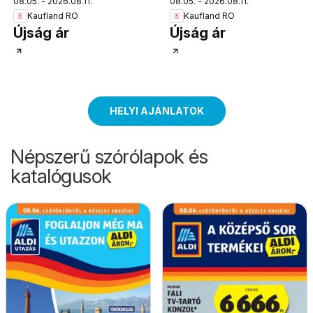
08.05. - 2026.08.11.
08.05. - 2026.08.11.
Kaufland RO
Kaufland RO
Újság ár
Újság ár
HELYI AJÁNLATOK
Népszerű szórólapok és
katalógusok