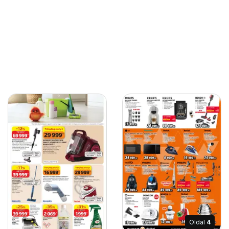
Oldal
4