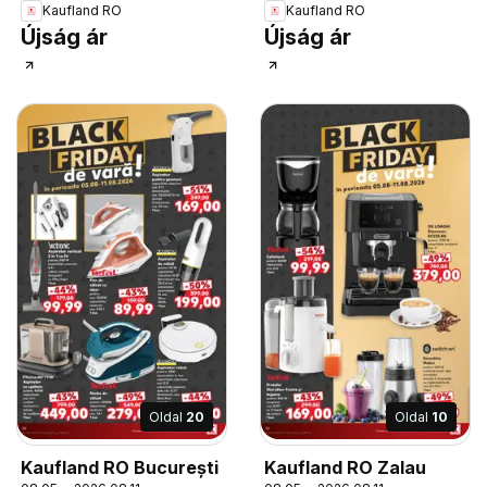
Kaufland RO
Kaufland RO
Újság ár
Újság ár
Oldal
20
Oldal
10
Kaufland RO București
Kaufland RO Zalau