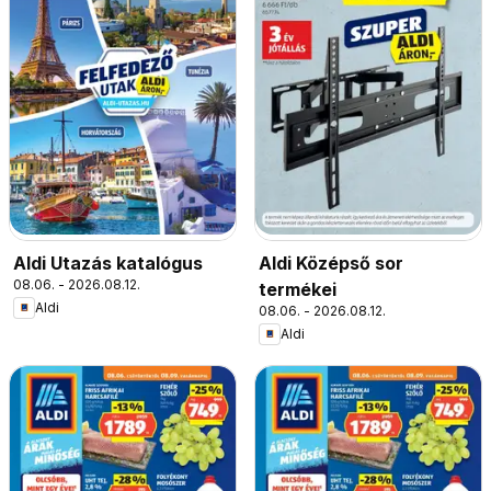
Aldi Utazás katalógus
Aldi Középső sor
08.06. - 2026.08.12.
termékei
Aldi
08.06. - 2026.08.12.
Aldi