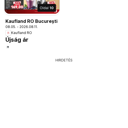
Oldal
10
Kaufland RO București
08.05. - 2026.08.11.
Kaufland RO
Újság ár
HIRDETÉS