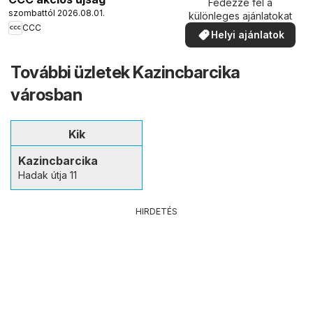
Fedezze fel a
szombattól 2026.08.01.
különleges ajánlatokat
CCC
Helyi ajánlatok
További üzletek Kazincbarcika
városban
Kik
Kazincbarcika
Hadak útja 11
HIRDETÉS