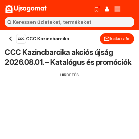
Ujsagomat
CCC Kazincbarcika
Iratkozz fel
CCC Kazincbarcika akciós újság
2026.08.01. – Katalógus és promóciók
HIRDETÉS