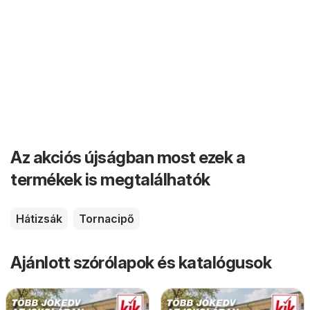
Az akciós újságban most ezek a
termékek is megtalálhatók
Hátizsák
Tornacipő
Ajánlott szórólapok és katalógusok