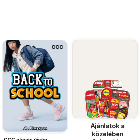
Ajánlatok a
közelében
CCC akciós újság