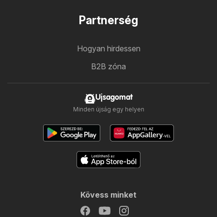
Partnerség
Hogyan hirdessen
B2B zóna
Ujsagomat
Minden újság egy helyen
Kövess minket