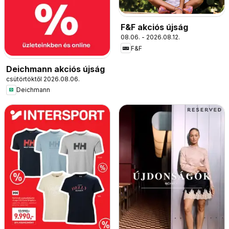
F&F akciós újság
08.06. - 2026.08.12.
F&F
Deichmann akciós újság
csütörtöktől 2026.08.06.
Deichmann