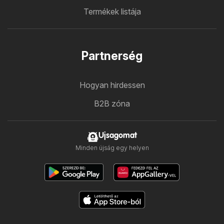
Termékek listája
Partnerség
Hogyan hirdessen
B2B zóna
Ujsagomat
Minden újság egy helyen