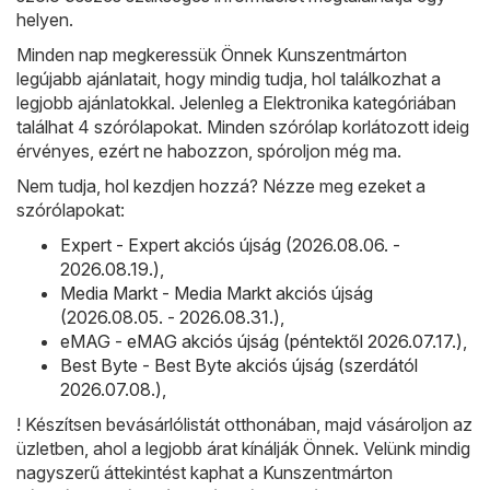
helyen.
Minden nap megkeressük Önnek Kunszentmárton
legújabb ajánlatait, hogy mindig tudja, hol találkozhat a
legjobb ajánlatokkal. Jelenleg a Elektronika kategóriában
találhat 4 szórólapokat. Minden szórólap korlátozott ideig
érvényes, ezért ne habozzon, spóroljon még ma.
Nem tudja, hol kezdjen hozzá? Nézze meg ezeket a
szórólapokat:
Expert - Expert akciós újság (2026.08.06. -
2026.08.19.)
,
Media Markt - Media Markt akciós újság
(2026.08.05. - 2026.08.31.)
,
eMAG - eMAG akciós újság (péntektől 2026.07.17.)
,
Best Byte - Best Byte akciós újság (szerdától
2026.07.08.)
,
! Készítsen bevásárlólistát otthonában, majd vásároljon az
üzletben, ahol a legjobb árat kínálják Önnek. Velünk mindig
nagyszerű áttekintést kaphat a Kunszentmárton