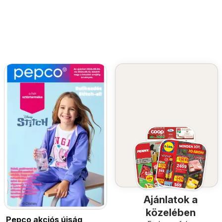
Ajánlatok a
közelében
Pepco akciós újság