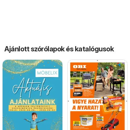
Ajánlott szórólapok és katalógusok