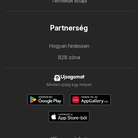
Termékek listája
Partnerség
Hogyan hirdessen
B2B zóna
Ujsagomat
Minden újság egy helyen