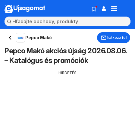
Ujsagomat
Pepco Makó
Iratkozz fel
Pepco Makó akciós újság 2026.08.06.
– Katalógus és promóciók
HIRDETÉS