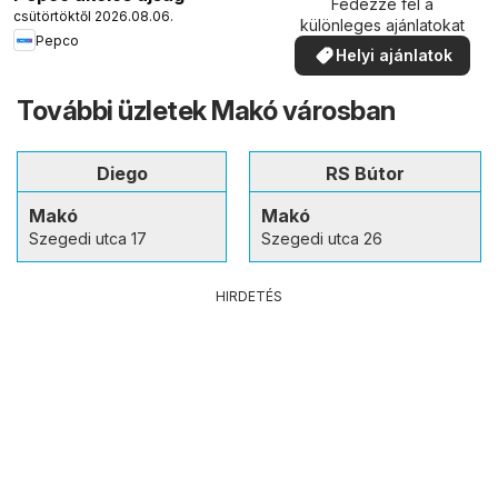
Fedezze fel a
csütörtöktől 2026.08.06.
különleges ajánlatokat
Pepco
Helyi ajánlatok
További üzletek Makó városban
Diego
RS Bútor
Makó
Makó
Szegedi utca 17
Szegedi utca 26
HIRDETÉS