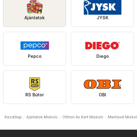
Ajánlatok
JYSK
Pepco
Diego
RS Bútor
OBI
Kezdőlap
Ajánlatok Miskolc
Otthon és Kert Miskolc
Mentavill Misko