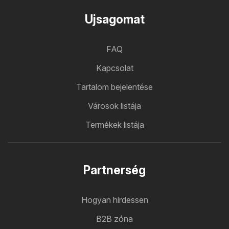
Ujsagomat
FAQ
Kapcsolat
Tartalom bejelentése
Városok listája
Termékek listája
Partnerség
Hogyan hirdessen
B2B zóna