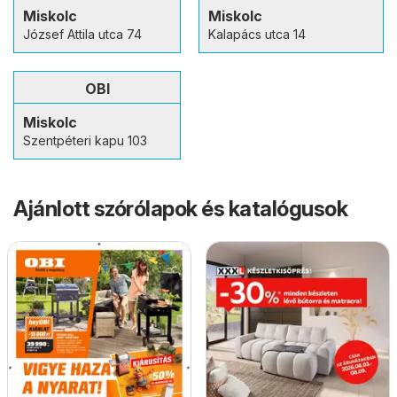
Miskolc
Miskolc
József Attila utca 74
Kalapács utca 14
OBI
Miskolc
Szentpéteri kapu 103
Ajánlott szórólapok és katalógusok