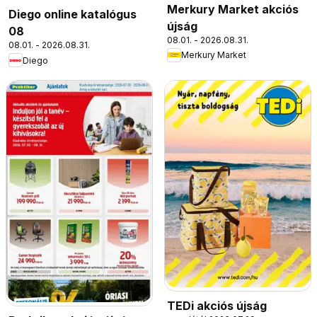
Merkury Market akciós
Diego online katalógus
újság
08
08.01. - 2026.08.31.
08.01. - 2026.08.31.
Merkury Market
Diego
TEDi akciós újság