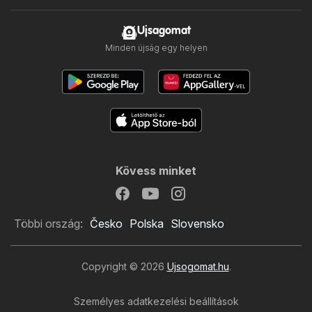
Ujsagomat
Minden újság egy helyen
Kövess minket
Többi ország:
Česko
Polska
Slovensko
Copyright © 2026
Ujsogomat.hu
.
Személyes adatkezelési beállítások