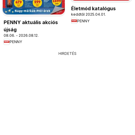
Életmód katalógus
keddtől 2025.04.01.
PENNY
PENNY aktuális akciós
újság
08.06. - 2026.08.12.
PENNY
HIRDETÉS