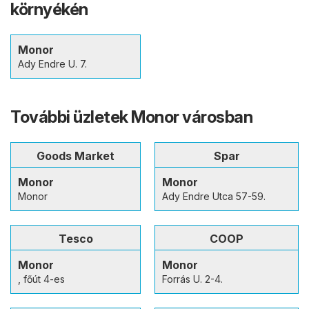
környékén
Monor
Ady Endre U. 7.
További üzletek Monor városban
Goods Market
Spar
Monor
Monor
Monor
Ady Endre Utca 57-59.
Tesco
COOP
Monor
Monor
, főút 4-es
Forrás U. 2-4.