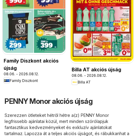
Family Diszkont akciós
újság
Billa AT akciós újság
08.06. - 2026.08.12.
08.06. - 2026.08.12.
Family Diszkont
Billa AT
PENNY Monor akciós újság
Szerezzen ötleteket hétről hétre a(z) PENNY Monor
legfrissebb ajánlatai közül, mert minden szórólapjuk
fantasztikus kedvezményeket és exkluzív ajánlatokat
tartalmaz. Lapozza át a teljes akciós újságot, és rábukkanhat a