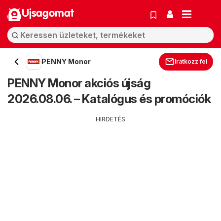
Ujsagomat
PENNY Monor
Iratkozz fel
PENNY Monor akciós újság
2026.08.06. – Katalógus és promóciók
HIRDETÉS