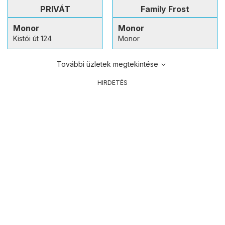
PRIVÁT
Family Frost
Monor
Monor
Kistói út 124
Monor
További üzletek megtekintése
HIRDETÉS