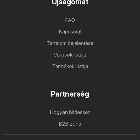
Ujsagomat
FAQ
Kapcsolat
Tartalom bejelentése
Városok listája
Termékek listája
Partnerség
Hogyan hirdessen
B2B zóna