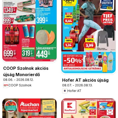
COOP Szolnok akciós
újság Monorierdő
Hofer AT akciós újság
08.06. - 2026.08.12.
08.07. - 2026.08.13.
COOP Szolnok
Hofer AT