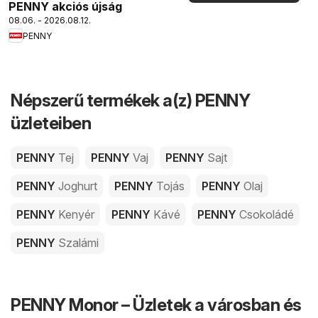
PENNY akciós újság
08.06. - 2026.08.12.
PENNY
Népszerű termékek a(z) PENNY
üzleteiben
PENNY
Tej
PENNY
Vaj
PENNY
Sajt
PENNY
Joghurt
PENNY
Tojás
PENNY
Olaj
PENNY
Kenyér
PENNY
Kávé
PENNY
Csokoládé
PENNY
Szalámi
PENNY Monor – Üzletek a városban és