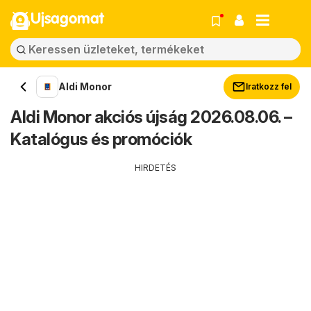
Ujsagomat
Aldi Monor
Iratkozz fel
Aldi Monor akciós újság 2026.08.06. –
Katalógus és promóciók
HIRDETÉS