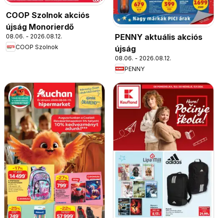
COOP Szolnok akciós
újság Monorierdő
PENNY aktuális akciós
08.06. - 2026.08.12.
COOP Szolnok
újság
08.06. - 2026.08.12.
PENNY