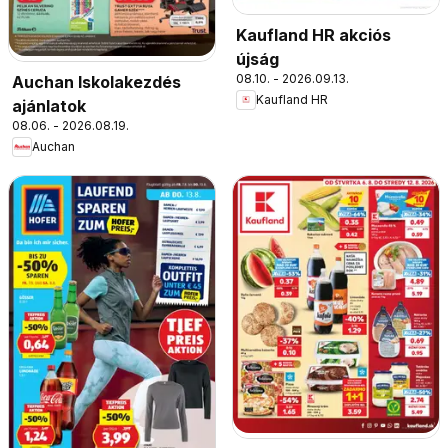
Kaufland HR akciós
újság
08.10. - 2026.09.13.
Auchan Iskolakezdés
Kaufland HR
ajánlatok
08.06. - 2026.08.19.
Auchan