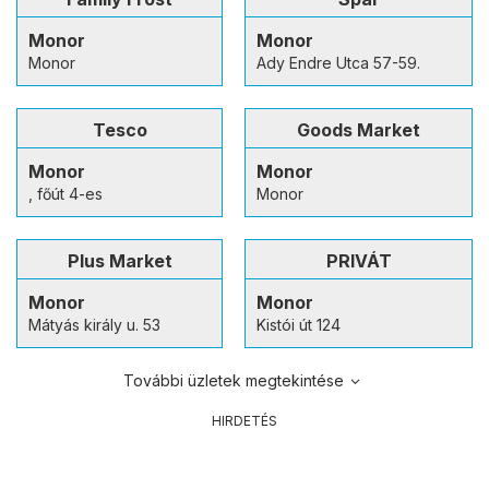
Monor
Monor
Monor
Ady Endre Utca 57-59.
Tesco
Goods Market
Monor
Monor
, főút 4-es
Monor
Plus Market
PRIVÁT
Monor
Monor
Mátyás király u. 53
Kistói út 124
További üzletek megtekintése
HIRDETÉS