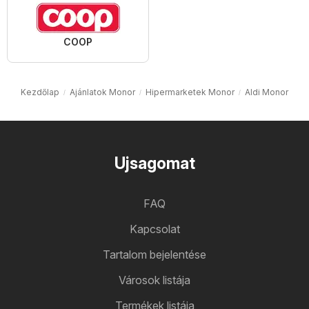
COOP
Kezdőlap
Ajánlatok Monor
Hipermarketek Monor
Aldi Monor
Ujsagomat
FAQ
Kapcsolat
Tartalom bejelentése
Városok listája
Termékek listája