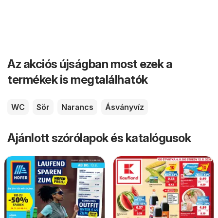
Az akciós újságban most ezek a
termékek is megtalálhatók
WC
Sör
Narancs
Ásványvíz
Ajánlott szórólapok és katalógusok