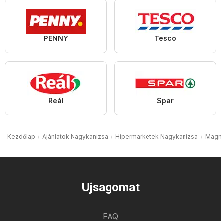
PENNY
Tesco
Reál
Spar
Kezdőlap
Ajánlatok Nagykanizsa
Hipermarketek Nagykanizsa
Magn
Ujsagomat
FAQ