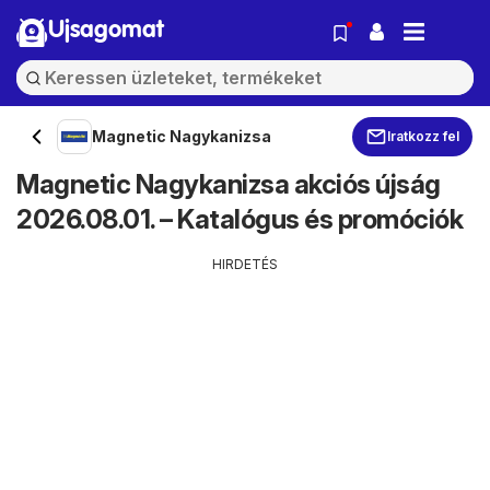
Ujsagomat
Magnetic Nagykanizsa
Iratkozz fel
Magnetic Nagykanizsa akciós újság
2026.08.01. – Katalógus és promóciók
HIRDETÉS