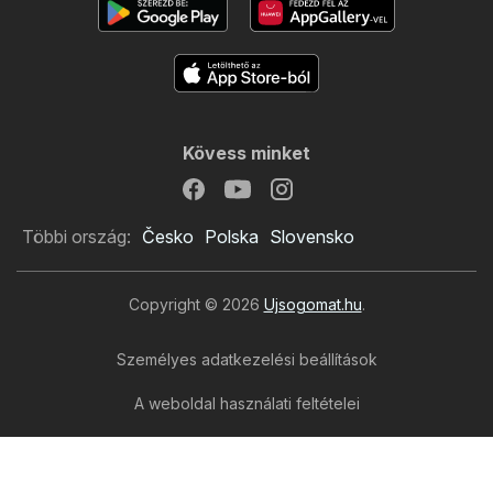
Kövess minket
Többi ország:
Česko
Polska
Slovensko
Copyright © 2026
Ujsogomat.hu
.
Személyes adatkezelési beállítások
A weboldal használati feltételei
A személyes adatok feldolgozása