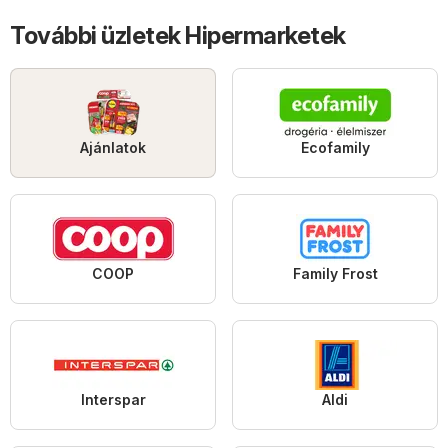
További üzletek Hipermarketek
Ajánlatok
Ecofamily
COOP
Family Frost
Interspar
Aldi