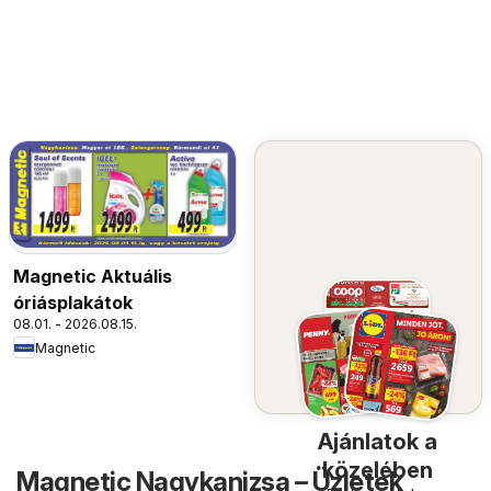
Magnetic Aktuális
óriásplakátok
08.01. - 2026.08.15.
Magnetic
Ajánlatok a
közelében
Magnetic Nagykanizsa – Üzletek