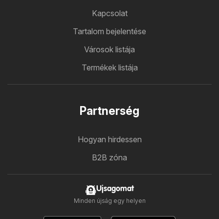
Kapcsolat
Tartalom bejelentése
Városok listája
Termékek listája
Partnerség
Hogyan hirdessen
B2B zóna
Ujsagomat
Minden újság egy helyen