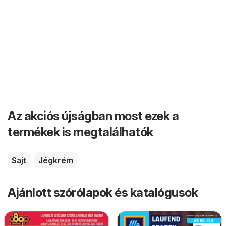
Az akciós újságban most ezek a
termékek is megtalálhatók
Sajt
Jégkrém
Ajánlott szórólapok és katalógusok