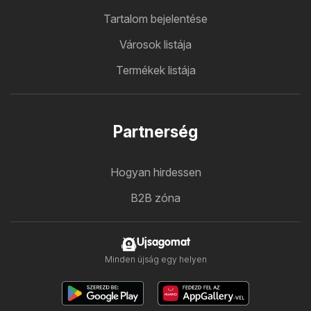
Tartalom bejelentése
Városok listája
Termékek listája
Partnerség
Hogyan hirdessen
B2B zóna
Ujsagomat
Minden újság egy helyen