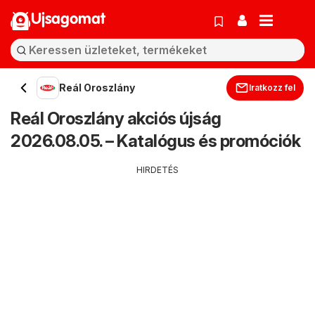
Ujsagomat
Reál Oroszlány
Iratkozz fel
Reál Oroszlány akciós újság
2026.08.05. – Katalógus és promóciók
HIRDETÉS