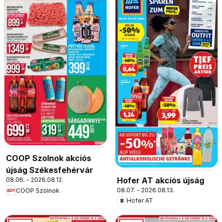
COOP Szolnok akciós
újság Székesfehérvár
Hofer AT akciós újság
08.06. - 2026.08.12.
08.07. - 2026.08.13.
COOP Szolnok
Hofer AT