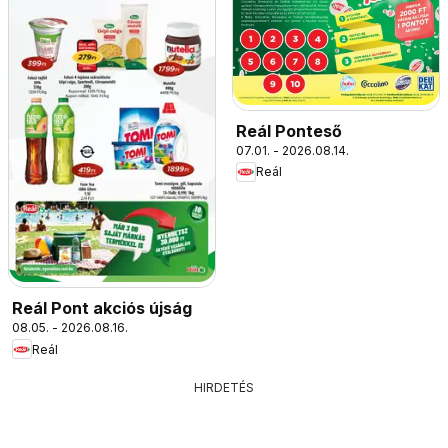
Reál Ponteső
07.01. - 2026.08.14.
Reál
Reál Pont akciós újság
08.05. - 2026.08.16.
Reál
HIRDETÉS