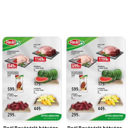
Reál Bevásárló hétvége
Reál Bevásárló hétvége