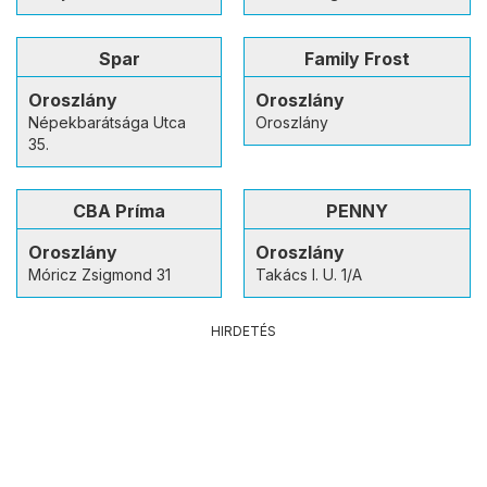
Spar
Family Frost
Oroszlány
Oroszlány
Népekbarátsága Utca
Oroszlány
35.
CBA Príma
PENNY
Oroszlány
Oroszlány
Móricz Zsigmond 31
Takács I. U. 1/A
HIRDETÉS