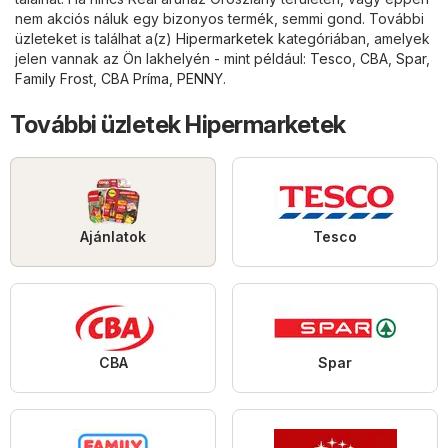
nem akciós náluk egy bizonyos termék, semmi gond. További
üzleteket is találhat a(z)
Hipermarketek
kategóriában, amelyek
jelen vannak az Ön lakhelyén - mint például:
Tesco
,
CBA
,
Spar
,
Family Frost
,
CBA Príma
,
PENNY
.
További üzletek Hipermarketek
Ajánlatok
Tesco
CBA
Spar