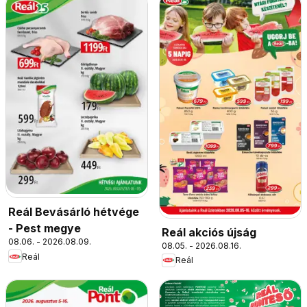
Reál Bevásárló hétvége
- Pest megye
Reál akciós újság
08.06. - 2026.08.09.
08.05. - 2026.08.16.
Reál
Reál