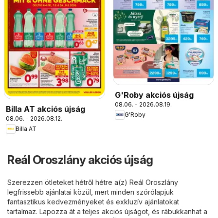
G'Roby akciós újság
08.06. - 2026.08.19.
Billa AT akciós újság
G'Roby
08.06. - 2026.08.12.
Billa AT
Reál Oroszlány akciós újság
Szerezzen ötleteket hétről hétre a(z) Reál Oroszlány
legfrissebb ajánlatai közül, mert minden szórólapjuk
fantasztikus kedvezményeket és exkluzív ajánlatokat
tartalmaz. Lapozza át a teljes akciós újságot, és rábukkanhat a