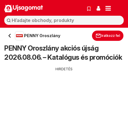
Ujsagomat
PENNY Oroszlány
Iratkozz fel
PENNY Oroszlány akciós újság
2026.08.06. – Katalógus és promóciók
HIRDETÉS