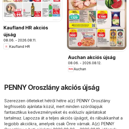
Kaufland HR akciós
újság
08.06. - 2026.08.11.
Kaufland HR
Auchan akciós újság
08.06. - 2026.08.12.
Auchan
PENNY Oroszlány akciós újság
Szerezzen ötleteket hétről hétre a(z) PENNY Oroszlány
legfrissebb ajánlatai közül, mert minden szórólapjuk
fantasztikus kedvezményeket és exkluzív ajánlatokat
tartalmaz. Lapozza át a teljes akciós újságot, és rábukkanhat a
legjobb akciókra, amelyek csak Önre várnak. A(z) PENNY