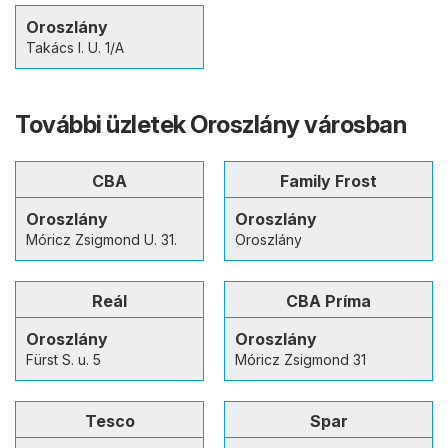
Oroszlány
Takács I. U. 1/A
További üzletek Oroszlány városban
CBA
Family Frost
Oroszlány
Oroszlány
Móricz Zsigmond U. 31.
Oroszlány
Reál
CBA Príma
Oroszlány
Oroszlány
Fürst S. u. 5
Móricz Zsigmond 31
Tesco
Spar