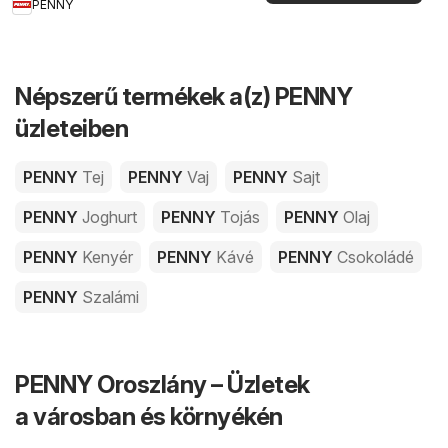
PENNY
Népszerű termékek a(z) PENNY
üzleteiben
PENNY
Tej
PENNY
Vaj
PENNY
Sajt
PENNY
Joghurt
PENNY
Tojás
PENNY
Olaj
PENNY
Kenyér
PENNY
Kávé
PENNY
Csokoládé
PENNY
Szalámi
PENNY Oroszlány – Üzletek
a városban és környékén