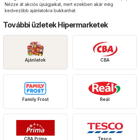
Nézze át akciós újságjaikat, mert ezekben akár még
kedvezőbb ajánlatokra bukkanhat.
További üzletek Hipermarketek
Ajánlatok
CBA
Family Frost
Reál
CBA Príma
Tesco