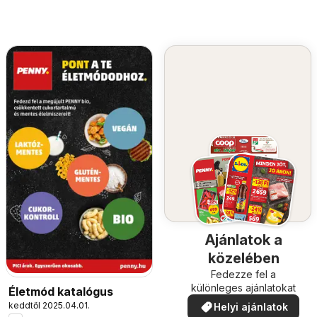
Ajánlatok a
közelében
Fedezze fel a
különleges ajánlatokat
Életmód katalógus
keddtől 2025.04.01.
Helyi ajánlatok