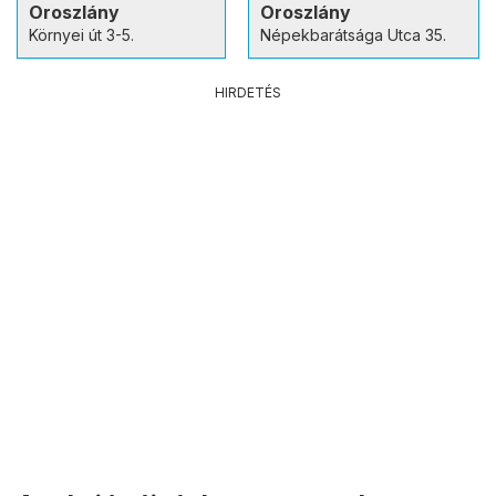
Oroszlány
Oroszlány
Környei út 3-5.
Népekbarátsága Utca 35.
HIRDETÉS