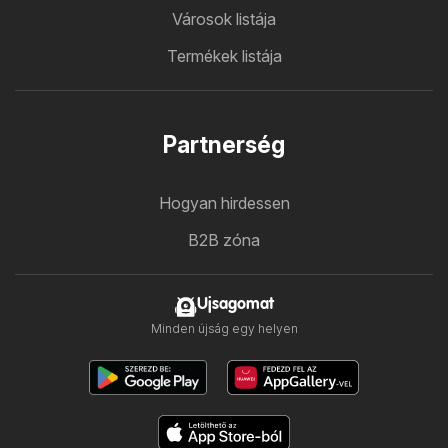
Városok listája
Termékek listája
Partnerség
Hogyan hirdessen
B2B zóna
Ujsagomat
Minden újság egy helyen