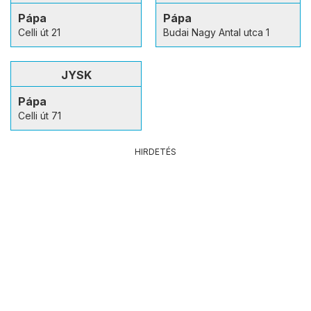
Pápa
Pápa
Celli út 21
Budai Nagy Antal utca 1
JYSK
Pápa
Celli út 71
HIRDETÉS