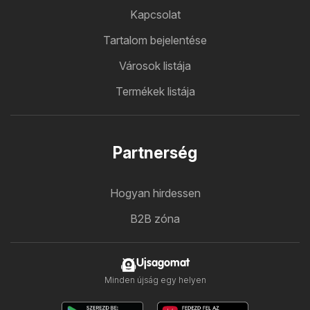
Kapcsolat
Tartalom bejelentése
Városok listája
Termékek listája
Partnerség
Hogyan hirdessen
B2B zóna
Ujsagomat
Minden újság egy helyen