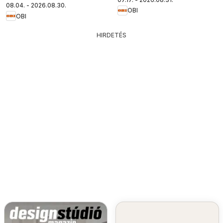
08.04. - 2026.08.30.
OBI
OBI
HIRDETÉS