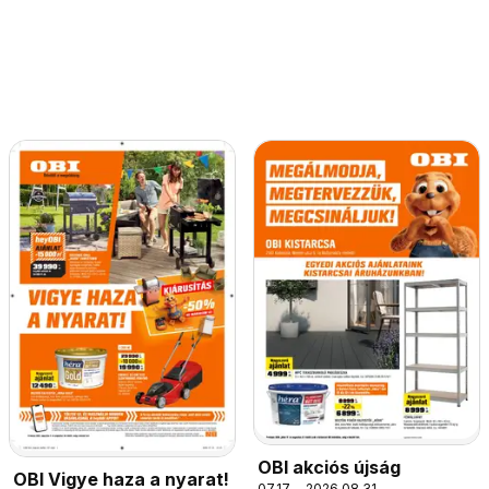
OBI akciós újság
OBI Vigye haza a nyarat!
07.17. - 2026.08.31.