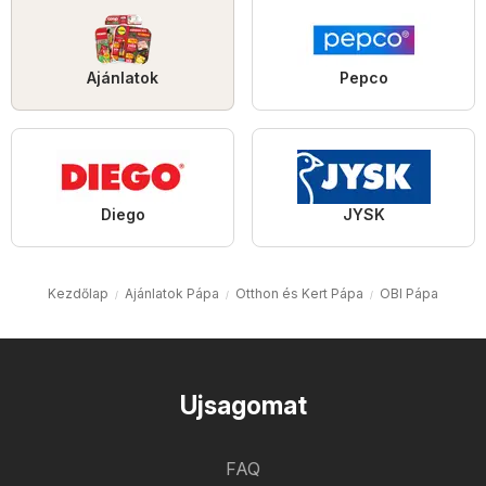
Ajánlatok
Pepco
Diego
JYSK
Kezdőlap
Ajánlatok Pápa
Otthon és Kert Pápa
OBI Pápa
Ujsagomat
FAQ