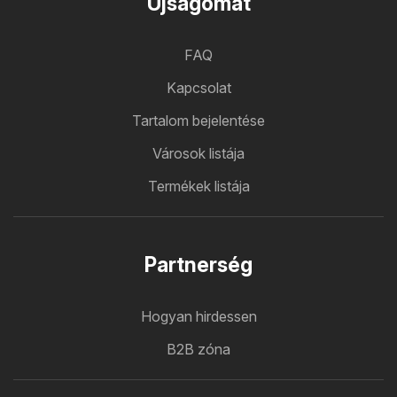
Ujsagomat
FAQ
Kapcsolat
Tartalom bejelentése
Városok listája
Termékek listája
Partnerség
Hogyan hirdessen
B2B zóna