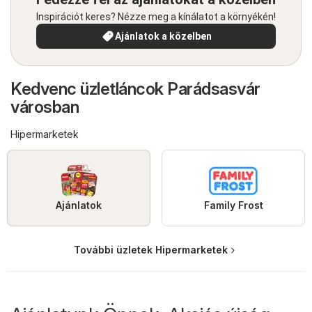
Inspirációt keres? Nézze meg a kínálatot a környékén!
Ajánlatok a közelben
Kedvenc üzletláncok Parádsasvár
városban
Hipermarketek
Ajánlatok
Family Frost
További üzletek Hipermarketek