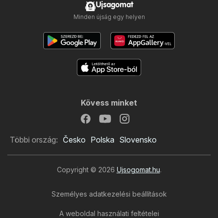
Ujsagomat
Minden újság egy helyen
Kövess minket
Többi ország:
Česko
Polska
Slovensko
Copyright © 2026
Ujsogomat.hu
.
Személyes adatkezelési beállítások
A weboldal használati feltételei