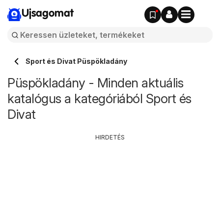
Ujsagomat
Sport és Divat Püspökladány
Püspökladány - Minden aktuális
katalógus a kategóriából Sport és
Divat
HIRDETÉS