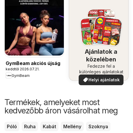
Ajánlatok a
közelében
GymBeam akciós újság
Fedezze fel a
keddtől 2026.07.21.
különleges ajánlatokat
GymBeam
Helyi ajánlatok
Termékek, amelyeket most
kedvezőbb áron vásárolhat meg
Póló
Ruha
Kabát
Mellény
Szoknya