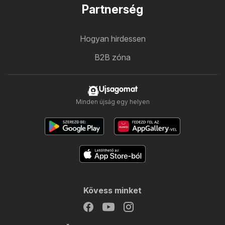
Partnerség
Hogyan hirdessen
B2B zóna
Ujsagomat
Minden újság egy helyen
Kövess minket