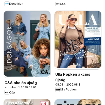
Decathlon
CCC
Ulla Popken akciós
újság
C&A akciós újság
08.01. - 2026.08.31.
szombattól 2026.08.01.
Ulla Popken
C&A