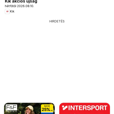
Kik akciós újság
hétfőtől 2026.08.10.
Kik
HIRDETÉS