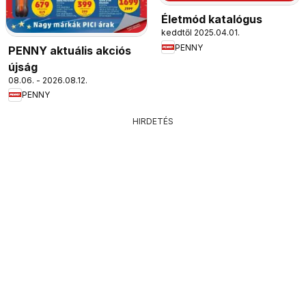
Életmód katalógus
keddtől 2025.04.01.
PENNY
PENNY aktuális akciós
újság
08.06. - 2026.08.12.
PENNY
HIRDETÉS