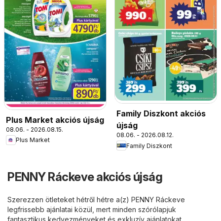
Family Diszkont akciós
Plus Market akciós újság
újság
08.06. - 2026.08.15.
08.06. - 2026.08.12.
Plus Market
Family Diszkont
PENNY Ráckeve akciós újság
Szerezzen ötleteket hétről hétre a(z) PENNY Ráckeve
legfrissebb ajánlatai közül, mert minden szórólapjuk
fantasztikus kedvezményeket és exkluzív ajánlatokat