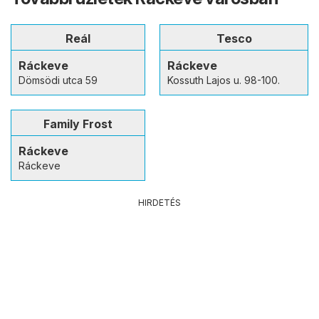
Reál
Tesco
Ráckeve
Ráckeve
Dömsödi utca 59
Kossuth Lajos u. 98-100.
Family Frost
Ráckeve
Ráckeve
HIRDETÉS