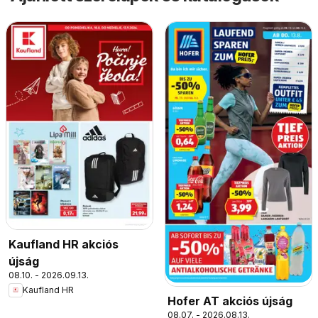
Kaufland HR akciós
újság
08.10. - 2026.09.13.
Kaufland HR
Hofer AT akciós újság
08.07. - 2026.08.13.