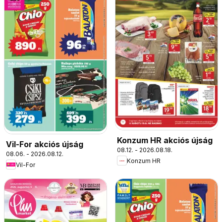
Konzum HR akciós újság
Vil-For akciós újság
08.12. - 2026.08.18.
08.06. - 2026.08.12.
Konzum HR
Vil-For