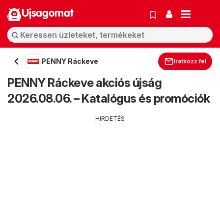
Ujsagomat
PENNY Ráckeve
Iratkozz fel
PENNY Ráckeve akciós újság
2026.08.06. – Katalógus és promóciók
HIRDETÉS