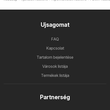
Ujsagomat
FAQ
Kapcsolat
Tartalom bejelentése
Városok listája
Termékek listája
Partnerség