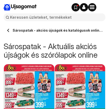
Ujsagomat
Sárospatak - akciós újságok és katalógusok online
⭐️
Sárospatak - Aktuális akciós
újságok és szórólapok online