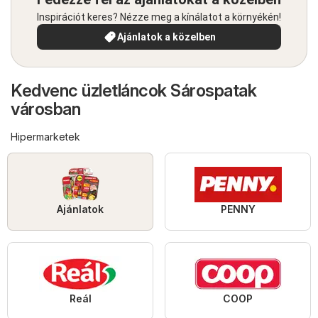
Inspirációt keres? Nézze meg a kínálatot a környékén!
Ajánlatok a közelben
Kedvenc üzletláncok Sárospatak
városban
Hipermarketek
Ajánlatok
PENNY
Reál
COOP