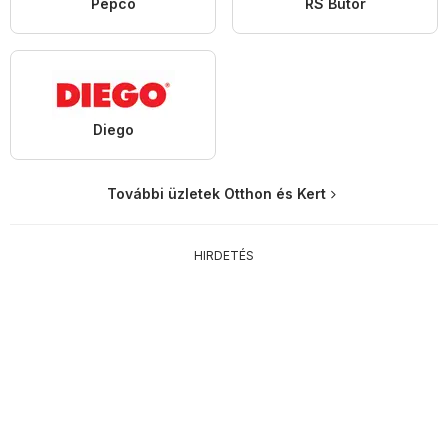
Pepco
RS Bútor
Diego
További üzletek Otthon és Kert
HIRDETÉS