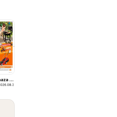
haza a
2026.08.30.