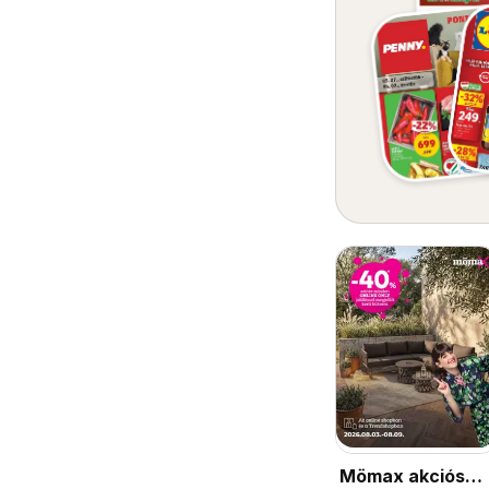
Mömax akciós