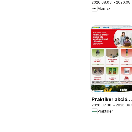
2026.08.03. - 2026.08.
újság
Mömax
Praktiker akciós
2026.07.30. - 2026.08.
újság
Praktiker