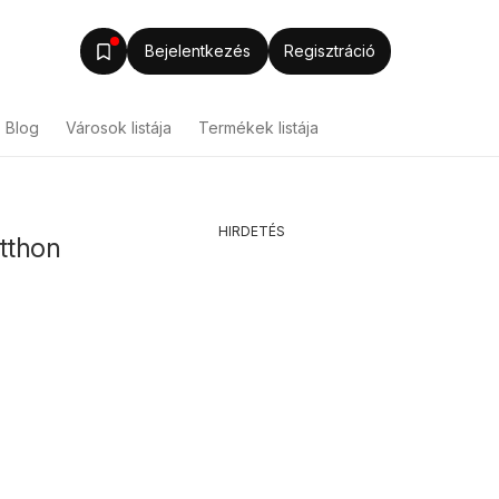
Bejelentkezés
Regisztráció
Blog
Városok listája
Termékek listája
HIRDETÉS
Otthon