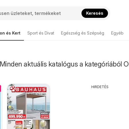
Keresés
on és Kert
Sport és Divat
Egészség és Szépség
Egyéb
Minden aktuális katalógus a kategóriából 
HIRDETÉS