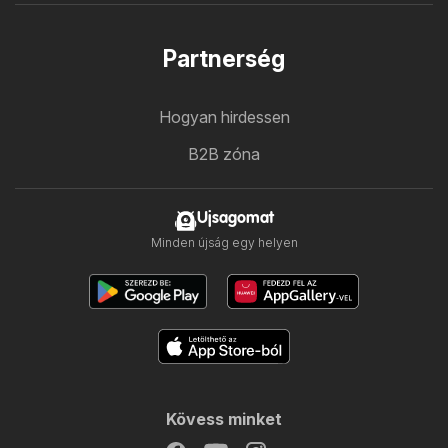
Partnerség
Hogyan hirdessen
B2B zóna
Ujsagomat
Minden újság egy helyen
Kövess minket