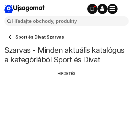
Ujsagomat
Sport és Divat Szarvas
Szarvas - Minden aktuális katalógus
a kategóriából Sport és Divat
HIRDETÉS