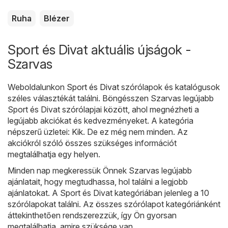
Ruha
Blézer
Sport és Divat aktuális újságok -
Szarvas
Weboldalunkon
Sport és Divat
szórólapok és katalógusok
széles választékát találni. Böngésszen Szarvas legújabb
Sport és Divat szórólapjai között, ahol megnézheti a
legújabb akciókat és kedvezményeket. A kategória
népszerű üzletei:
Kik
. De ez még nem minden. Az
akciókról szóló összes szükséges információt
megtalálhatja egy helyen.
Minden nap megkeressük Önnek Szarvas legújabb
ajánlatait, hogy megtudhassa, hol találni a legjobb
ajánlatokat. A Sport és Divat kategóriában jelenleg a 10
szórólapokat találni. Az összes szórólapot kategóriánként
áttekinthetően rendszerezzük, így Ön gyorsan
megtalálhatja, amire szüksége van.