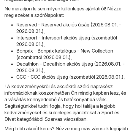
Ne maradjon le semmilyen különleges ajánlatról! Nézze
meg ezeket a szórólapokat:
Reserved - Reserved akciós újság (2026.08.01. -
2026.08.31.)
,
Intersport - Intersport akciós újság (szombattól
2026.08.01.)
,
Bonprix - Bonprix katalógus - New Collection
(szombattól 2026.08.01.)
,
Decathlon - Decathlon akciós újság (2026.08.01. -
2026.08.31.)
,
CCC - CCC akciós újság (szombattól 2026.08.01.)
,
! A kedvezményekről és akciókról szóló naprakész
információknak köszönhetően Ön mindig képben lesz, és
a vásárlás könnyedebbé és hatékonyabbá válik.
Segítségünkkel tudni fogja, hogy hol találja a legjobb
kedvezményeket és különleges ajánlatokat a Sport és
Divat kategóriából Szarvas városában.
Még több akciót keres? Nézze meg más városok legújabb