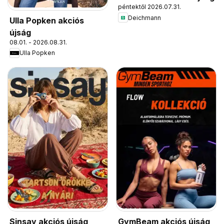
péntektől 2026.07.31.
Deichmann
Ulla Popken akciós
újság
08.01. - 2026.08.31.
Ulla Popken
Sinsay akciós újság
GymBeam akciós újság