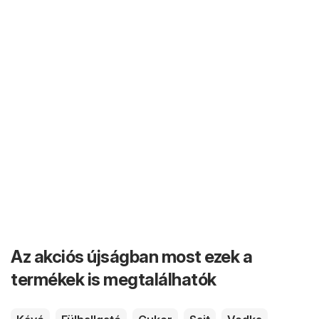
Az akciós újságban most ezek a
termékek is megtalálhatók