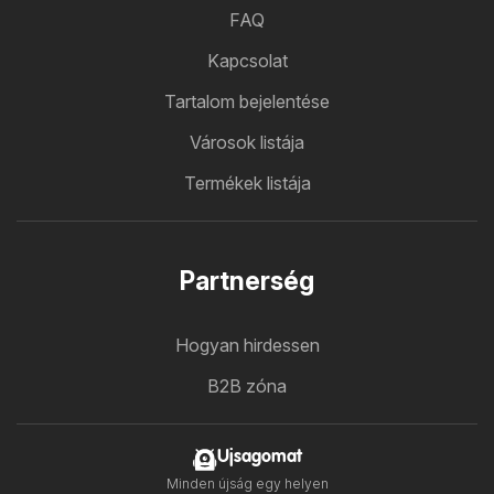
FAQ
Kapcsolat
Tartalom bejelentése
Városok listája
Termékek listája
Partnerség
Hogyan hirdessen
B2B zóna
Ujsagomat
Minden újság egy helyen