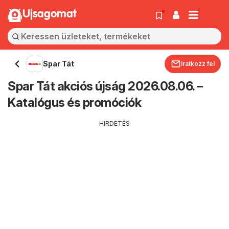
Ujsagomat
Spar Tát
Iratkozz fel
Spar Tát akciós újság 2026.08.06. –
Katalógus és promóciók
HIRDETÉS