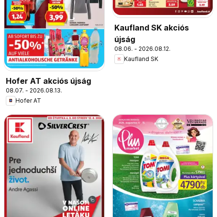
Kaufland SK akciós
újság
08.06. - 2026.08.12.
Kaufland SK
Hofer AT akciós újság
08.07. - 2026.08.13.
Hofer AT