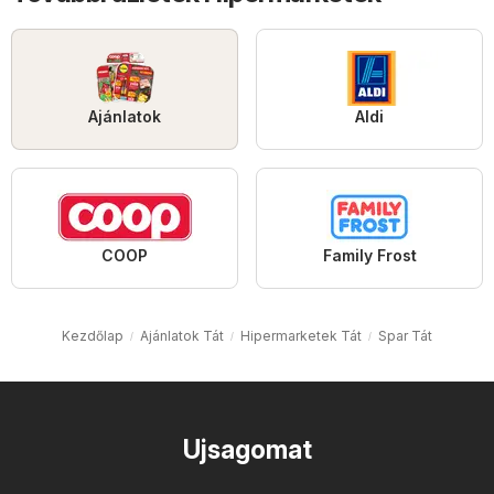
Ajánlatok
Aldi
COOP
Family Frost
Kezdőlap
Ajánlatok Tát
Hipermarketek Tát
Spar Tát
Ujsagomat