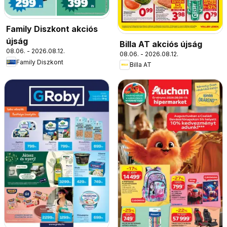
Family Diszkont akciós
újság
Billa AT akciós újság
08.06. - 2026.08.12.
08.06. - 2026.08.12.
Family Diszkont
Billa AT