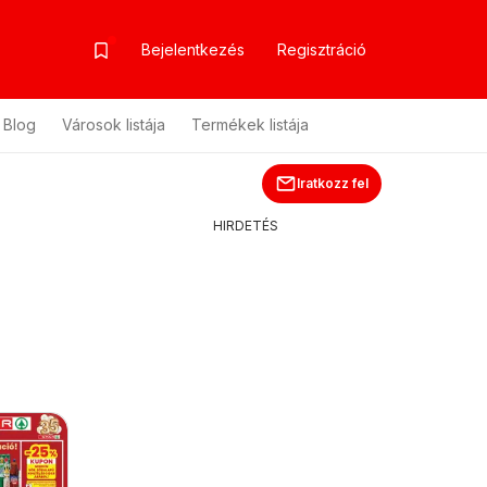
Bejelentkezés
Regisztráció
Blog
Városok listája
Termékek listája
Iratkozz fel
HIRDETÉS