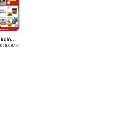
akciós
2026.08.19.