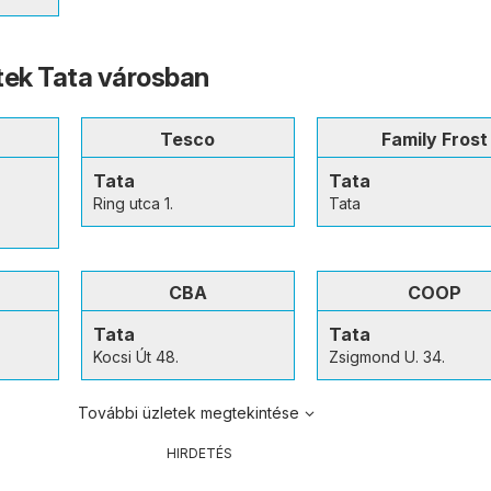
tek Tata városban
Tesco
Family Frost
Tata
Tata
Ring utca 1.
Tata
CBA
COOP
Tata
Tata
Kocsi Út 48.
Zsigmond U. 34.
További üzletek megtekintése
HIRDETÉS