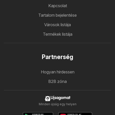
Kapcsolat
Tartalom bejelentése
Városok listája
Termékek listája
Partnerség
Hogyan hirdessen
B2B zóna
Ujsagomat
Minden újság egy helyen