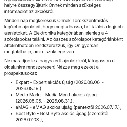
helyre összegyűjtünk Önnek minden szükséges
információt az akciókról.
Minden nap megkeressük Önnek Törökszentmiklós
legújabb ajánlatait, hogy megtudhassa, hol találni a legjobb
ajánlatokat. A Elektronika kategóriában jelenleg a 4
szórólapokat találni. Az összes szórólapot kategóriánként
áttekinthetően rendszerezzük, így Ön gyorsan
megtalálhatja, amire szüksége van.
Ne maradjon le a nagyszerű ajánlatokról, látogasson el
oldalunkra rendszeresen! Nézze meg ezeket a
prospektusokat:
Expert - Expert akciós újság (2026.08.06. -
2026.08.19.)
,
Media Markt - Media Markt akciós újság
(2026.08.05. - 2026.08.31.)
,
eMAG - eMAG akciós újság (péntektől 2026.07.17.)
,
Best Byte - Best Byte akciós újság (szerdától
2026.07.08.)
,