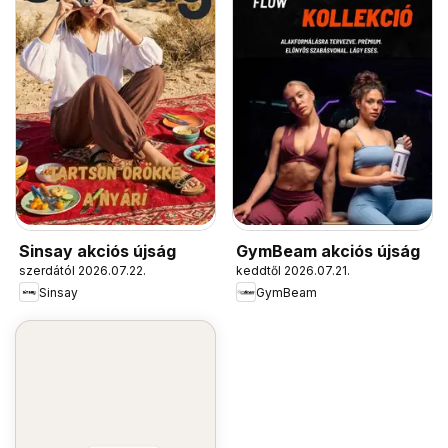
Sinsay akciós újság
GymBeam akciós újság
szerdától 2026.07.22.
keddtől 2026.07.21.
Sinsay
GymBeam