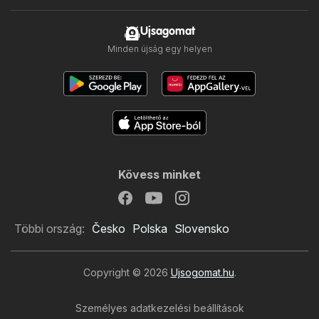
Ujsagomat
Minden újság egy helyen
Kövess minket
Többi ország:
Česko
Polska
Slovensko
Copyright © 2026
Ujsogomat.hu
.
Személyes adatkezelési beállítások