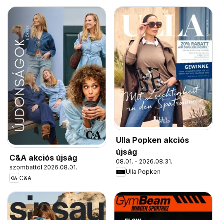
Ulla Popken akciós
újság
C&A akciós újság
08.01. - 2026.08.31.
szombattól 2026.08.01.
Ulla Popken
C&A