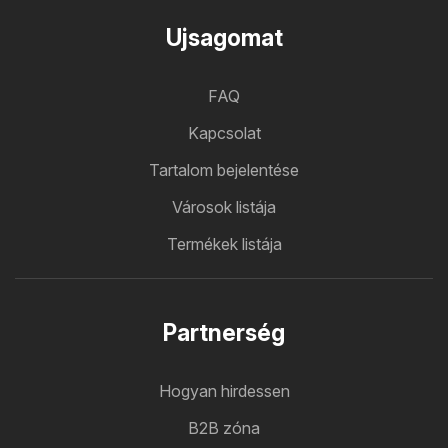
Ujsagomat
FAQ
Kapcsolat
Tartalom bejelentése
Városok listája
Termékek listája
Partnerség
Hogyan hirdessen
B2B zóna