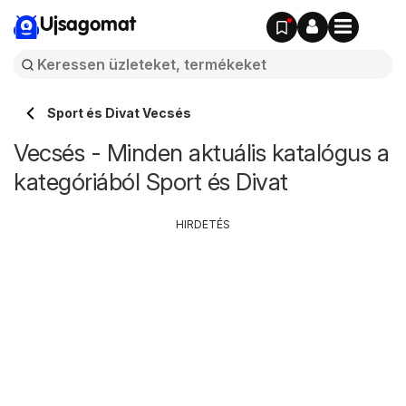
Ujsagomat
Sport és Divat Vecsés
Vecsés - Minden aktuális katalógus a
kategóriából Sport és Divat
HIRDETÉS