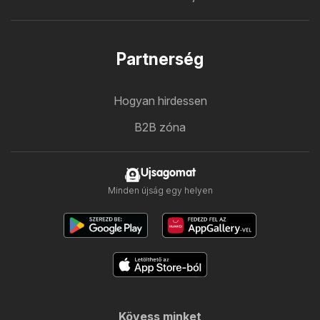
Partnerség
Hogyan hirdessen
B2B zóna
Ujsagomat
Minden újság egy helyen
Kövess minket