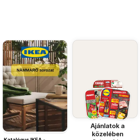
Ajánlatok a
közelében
Katalógus IKEA -