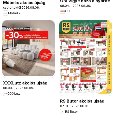
OBI Vigye haza a nyarat!
Möbelix akciós újság
08.04. - 2026.08.30.
csütörtöktől 2026.08.06.
OBI
Möbelix
XXXLutz akciós újság
08.03. - 2026.08.09.
XXXLutz
RS Bútor akciós újság
07.31. - 2026.08.31.
RS Bútor