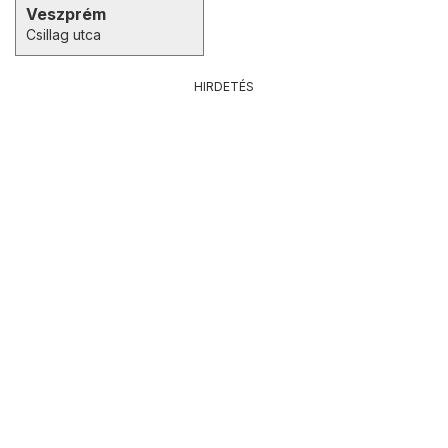
Veszprém
Csillag utca
HIRDETÉS