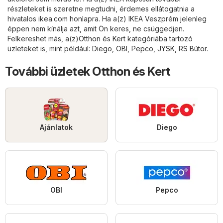
részleteket is szeretne megtudni, érdemes ellátogatnia a
hivatalos
ikea.com
honlapra. Ha a(z) IKEA Veszprém jelenleg
éppen nem kínálja azt, amit Ön keres, ne csüggedjen.
Felkereshet más, a(z)
Otthon és Kert
kategóriába tartozó
üzleteket is, mint például:
Diego
,
OBI
,
Pepco
,
JYSK
,
RS Bútor
.
További üzletek Otthon és Kert
Ajánlatok
Diego
OBI
Pepco