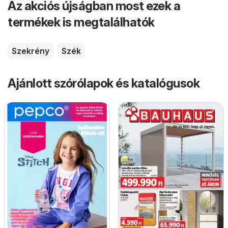
Az akciós újságban most ezek a
termékek is megtalálhatók
Szekrény
Szék
Ajánlott szórólapok és katalógusok