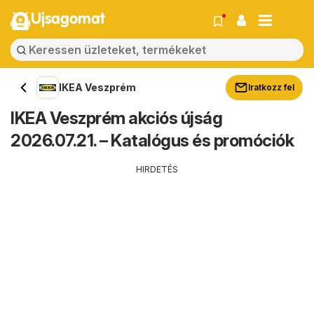
Ujsagomat
IKEA Veszprém
Iratkozz fel
IKEA Veszprém akciós újság
2026.07.21. – Katalógus és promóciók
HIRDETÉS