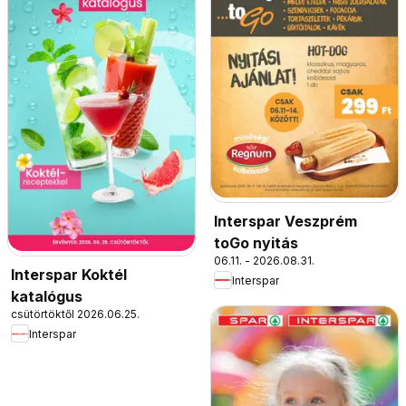
Interspar Veszprém
toGo nyitás
06.11. - 2026.08.31.
Interspar Koktél
Interspar
katalógus
csütörtöktől 2026.06.25.
Interspar