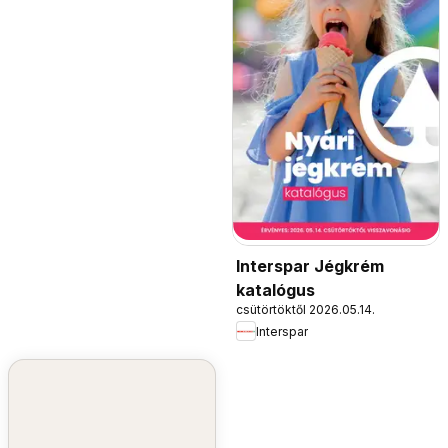
Interspar Jégkrém
katalógus
csütörtöktől 2026.05.14.
Interspar