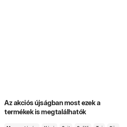
Az akciós újságban most ezek a
termékek is megtalálhatók