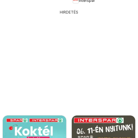
Interspar
HIRDETÉS