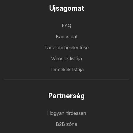
Ujsagomat
FAQ
Kapcsolat
Tartalom bejelentése
Városok listája
Termékek listája
Partnerség
Hogyan hirdessen
B2B zóna