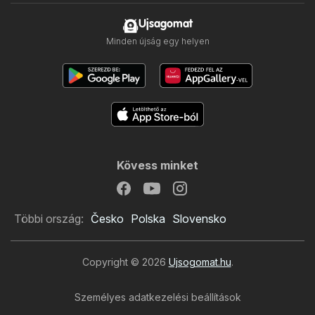
Ujsagomat
Minden újság egy helyen
Kövess minket
Többi ország:
Česko
Polska
Slovensko
Copyright © 2026
Ujsogomat.hu
.
Személyes adatkezelési beállítások