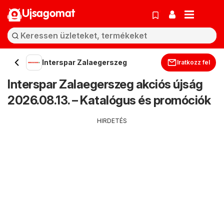
Ujsagomat
Interspar Zalaegerszeg
Iratkozz fel
Interspar Zalaegerszeg akciós újság
2026.08.13. – Katalógus és promóciók
HIRDETÉS