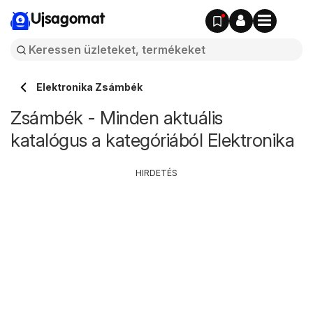
Ujsagomat
Elektronika Zsámbék
Zsámbék - Minden aktuális
katalógus a kategóriából Elektronika
HIRDETÉS