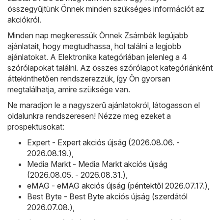
összegyűjtünk Önnek minden szükséges információt az
akciókról.
Minden nap megkeressük Önnek Zsámbék legújabb
ajánlatait, hogy megtudhassa, hol találni a legjobb
ajánlatokat. A Elektronika kategóriában jelenleg a 4
szórólapokat találni. Az összes szórólapot kategóriánként
áttekinthetően rendszerezzük, így Ön gyorsan
megtalálhatja, amire szüksége van.
Ne maradjon le a nagyszerű ajánlatokról, látogasson el
oldalunkra rendszeresen! Nézze meg ezeket a
prospektusokat:
Expert - Expert akciós újság (2026.08.06. -
2026.08.19.)
,
Media Markt - Media Markt akciós újság
(2026.08.05. - 2026.08.31.)
,
eMAG - eMAG akciós újság (péntektől 2026.07.17.)
,
Best Byte - Best Byte akciós újság (szerdától
2026.07.08.)
,