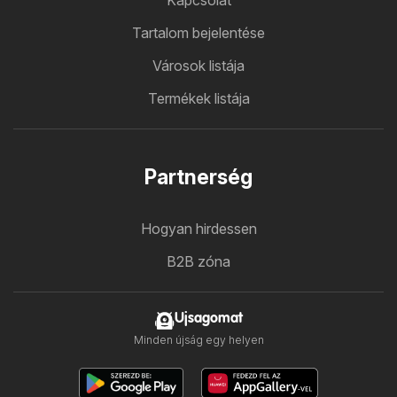
Tartalom bejelentése
Városok listája
Termékek listája
Partnerség
Hogyan hirdessen
B2B zóna
Ujsagomat
Minden újság egy helyen