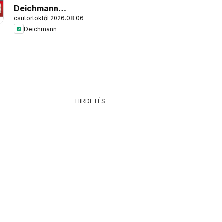
Deichmann
csütörtöktől 2026.08.06.
akciós újság
Deichmann
HIRDETÉS