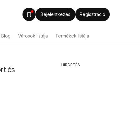
Bejelentkezés
Regisztráció
Blog
Városok listája
Termékek listája
HIRDETÉS
rt és