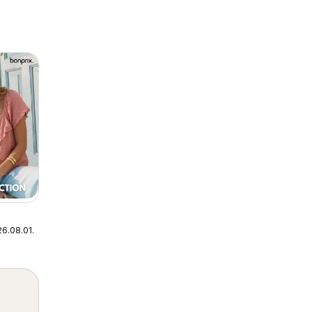
6.08.01.
- New