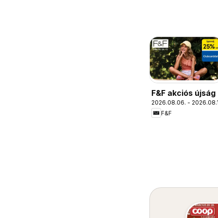
F&F akciós újság
2026.08.06. - 2026.08.
F&F