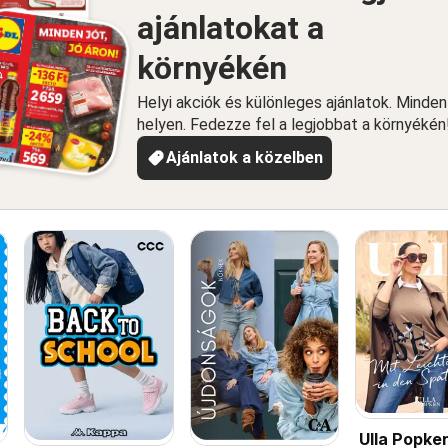
ajánlatokat a
környékén
Helyi akciók és különleges ajánlatok. Minde
helyen. Fedezze fel a legjobbat a környékén
Ajánlatok a közelben
Ulla Popke