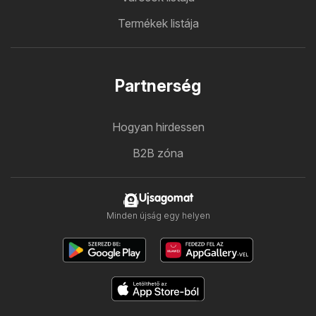
Termékek listája
Partnerség
Hogyan hirdessen
B2B zóna
Ujsagomat
Minden újság egy helyen