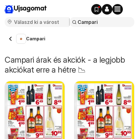
Ujsagomat
Campari
Campari árak és akciók - a legjobb
akciókat erre a hétre 📉