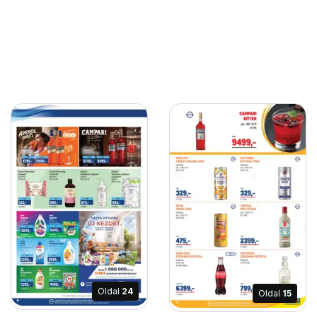
Oldal
24
Oldal
15