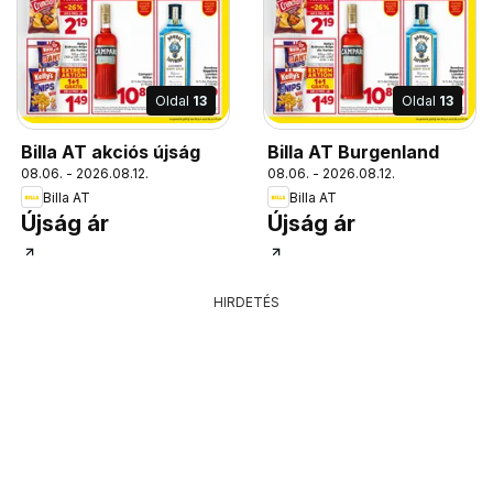
Oldal
13
Oldal
13
Billa AT akciós újság
Billa AT Burgenland
08.06. - 2026.08.12.
08.06. - 2026.08.12.
Billa AT
Billa AT
Újság ár
Újság ár
HIRDETÉS