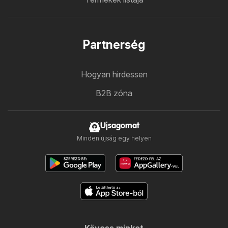
Partnerség
Hogyan hirdessen
B2B zóna
Ujsagomat
Minden újság egy helyen
Kövess minket