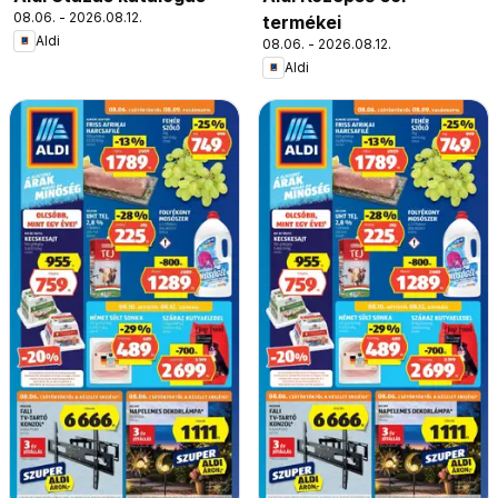
08.06. - 2026.08.12.
termékei
Aldi
08.06. - 2026.08.12.
Aldi