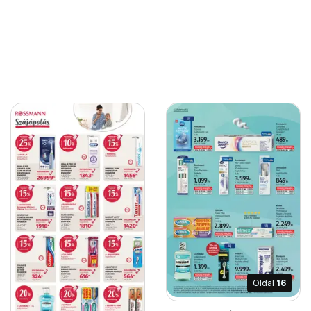
Oldal
16