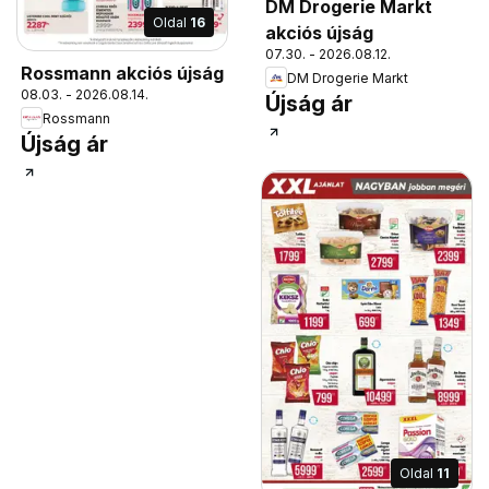
DM Drogerie Markt
Oldal
16
akciós újság
07.30. - 2026.08.12.
Rossmann akciós újság
DM Drogerie Markt
08.03. - 2026.08.14.
Újság ár
Rossmann
Újság ár
Oldal
11