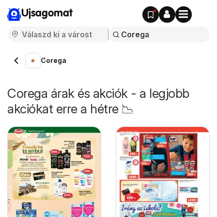
Ujsagomat
Corega
Corega árak és akciók - a legjobb
akciókat erre a hétre 📉