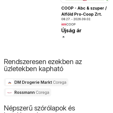
COOP - Abc & szuper /
Alföld Pro-Coop Zrt.
08.27. - 2026.09.02.
COOP
Újság ár
Rendszeresen ezekben az
üzletekben kapható
DM Drogerie Markt
Corega
Rossmann
Corega
Népszerű szórólapok és