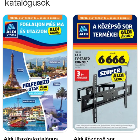
katalógusok
Aldi Utazás katalógus
Aldi Középső sor