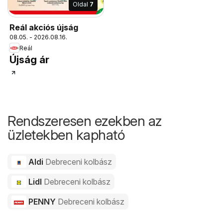
Oldal
7
Reál akciós újság
08.05. - 2026.08.16.
Reál
Újság ár
Rendszeresen ezekben az
üzletekben kapható
Aldi
Debreceni kolbász
Lidl
Debreceni kolbász
PENNY
Debreceni kolbász