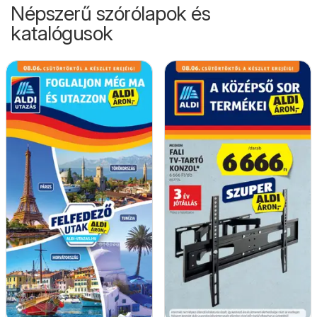
Népszerű szórólapok és
katalógusok