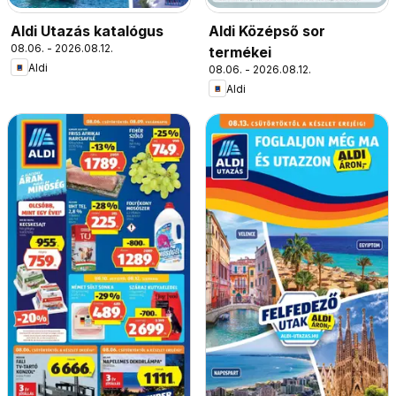
Aldi Utazás katalógus
Aldi Középső sor
08.06. - 2026.08.12.
termékei
Aldi
08.06. - 2026.08.12.
Aldi