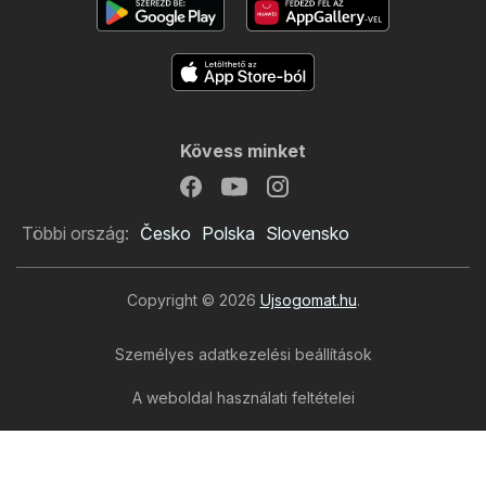
Kövess minket
Többi ország:
Česko
Polska
Slovensko
Copyright © 2026
Ujsogomat.hu
.
Személyes adatkezelési beállítások
A weboldal használati feltételei
A személyes adatok feldolgozása