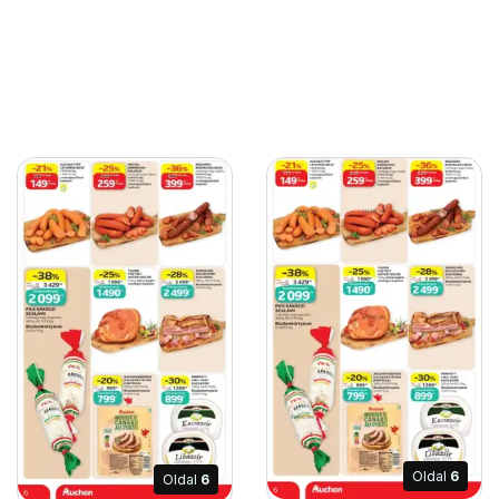
Oldal
6
Oldal
6