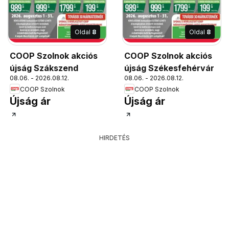
Oldal
8
Oldal
8
COOP Szolnok akciós
COOP Szolnok akciós
újság Szákszend
újság Székesfehérvár
08.06. - 2026.08.12.
08.06. - 2026.08.12.
COOP Szolnok
COOP Szolnok
Újság ár
Újság ár
HIRDETÉS