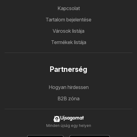
Kapcsolat
Tartalom bejelentése
Városok listája
Termékek listája
Partnerség
Hogyan hirdessen
B2B zóna
Ujsagomat
Minden újság egy helyen