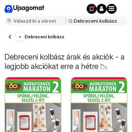
Ujsagomat
Debreceni kolbász
Debreceni kolbász árak és akciók - a
legjobb akciókat erre a hétre 📉