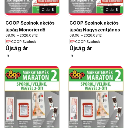
Oldal
8
Oldal
8
COOP Szolnok akciós
COOP Szolnok akciós
újság Monorierdő
újság Nagyszentjános
08.06. - 2026.08.12.
08.06. - 2026.08.12.
COOP Szolnok
COOP Szolnok
Újság ár
Újság ár