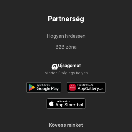
Partnerség
Hogyan hirdessen
B2B zóna
Ujsagomat
Minden újság egy helyen
Kövess minket