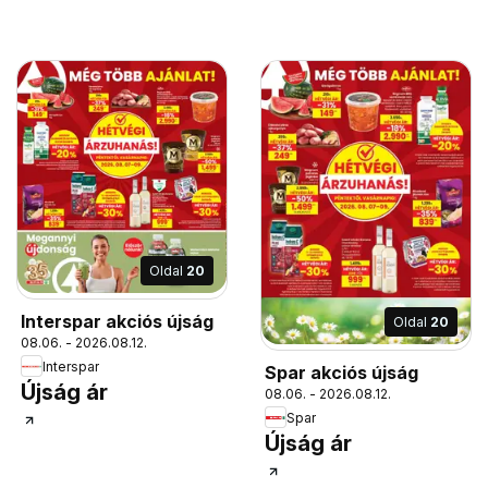
Oldal
20
Interspar akciós újság
Oldal
20
08.06. - 2026.08.12.
Interspar
Spar akciós újság
Újság ár
08.06. - 2026.08.12.
Spar
Újság ár