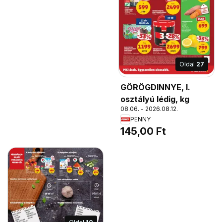
Oldal
27
GÖRÖGDINNYE, I.
osztályú lédig, kg
08.06. - 2026.08.12.
PENNY
145,00 Ft