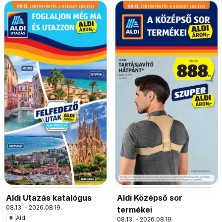
Aldi Utazás katalógus
Aldi Középső sor
08.13. - 2026.08.19.
termékei
Aldi
08.13. - 2026.08.19.