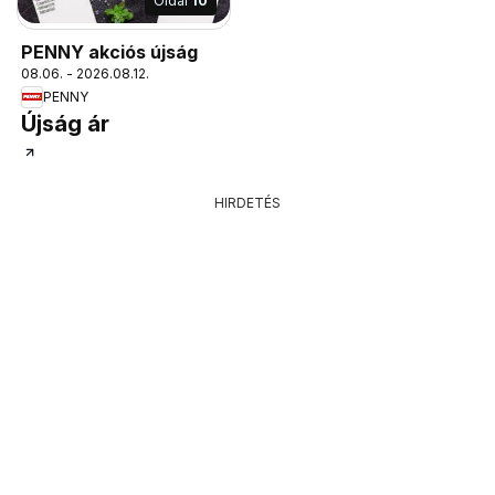
Oldal
10
PENNY akciós újság
08.06. - 2026.08.12.
PENNY
Újság ár
HIRDETÉS