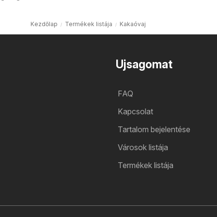
Kezdőlap
Termékek listája
Kakaóvaj
Ujsagomat
FAQ
Kapcsolat
Tartalom bejelentése
Városok listája
Termékek listája