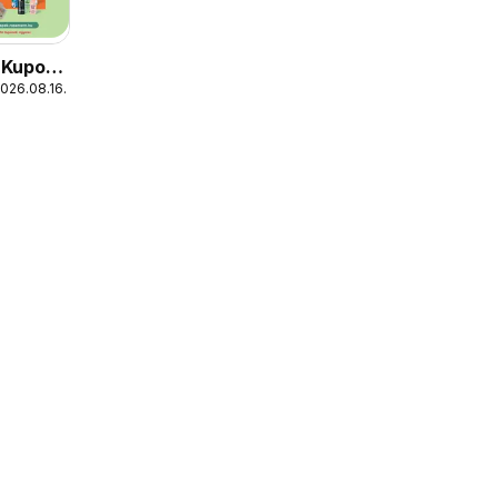
 Kupon
2026.08.16.