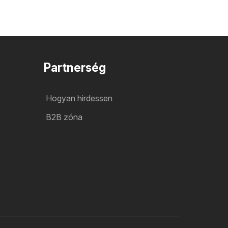
Partnerség
Hogyan hirdessen
B2B zóna