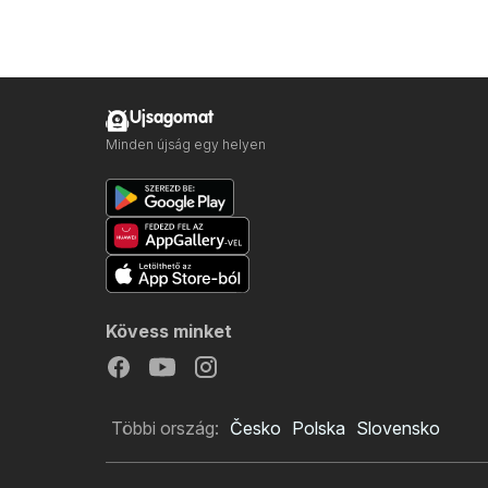
Ujsagomat
Minden újság egy helyen
Kövess minket
Többi ország:
Česko
Polska
Slovensko