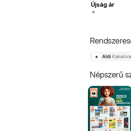
Újság ár
Rendszeres
Aldi
Kakaóva
Népszerű sz