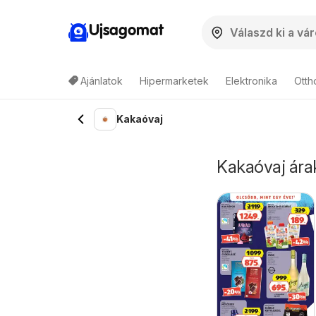
Ujsagomat
Ajánlatok
Hipermarketek
Elektronika
Otth
Kakaóvaj
Kakaóvaj árak