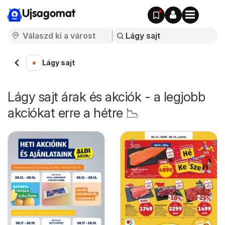
Ujsagomat
Lágy sajt
Lágy sajt árak és akciók - a legjobb
akciókat erre a hétre 📉