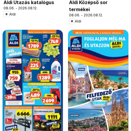
Aldi Utazás katalógus
Aldi Középső sor
08.06. - 2026.08.12.
termékei
Aldi
08.06. - 2026.08.12.
Aldi