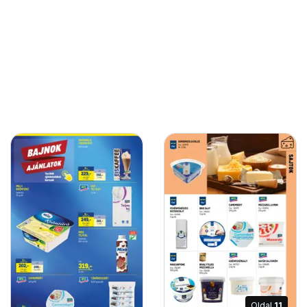
Oldal
11