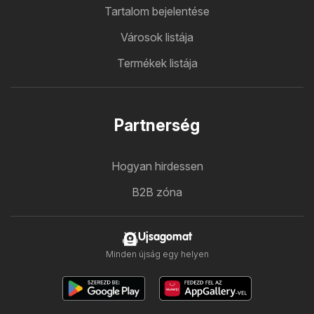
Tartalom bejelentése
Városok listája
Termékek listája
Partnerség
Hogyan hirdessen
B2B zóna
Ujsagomat
Minden újság egy helyen