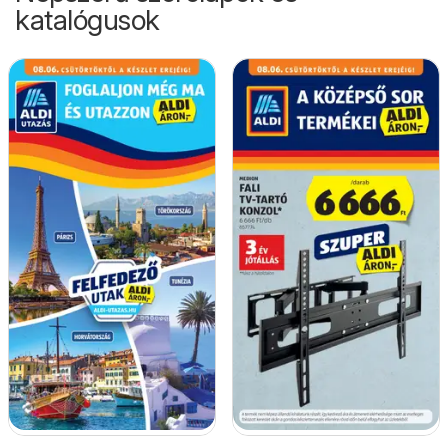
katalógusok