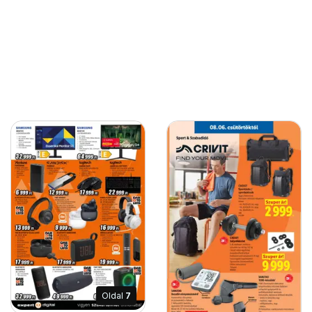
Oldal
7