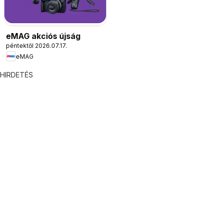
eMAG akciós újság
péntektől 2026.07.17.
eMAG
HIRDETÉS