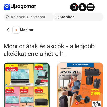
Ujsagomat
Monitor
Monitor árak és akciók - a legjobb
akciókat erre a hétre 📉