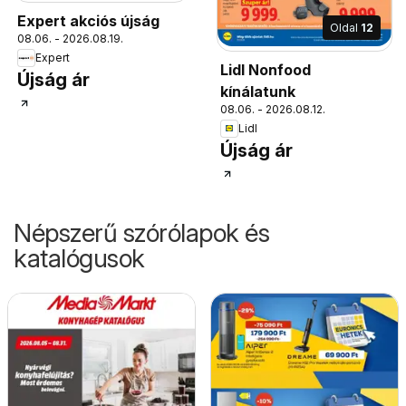
Expert akciós újság
Oldal
12
08.06. - 2026.08.19.
Expert
Lidl Nonfood
Újság ár
kínálatunk
08.06. - 2026.08.12.
Lidl
Újság ár
Népszerű szórólapok és
katalógusok