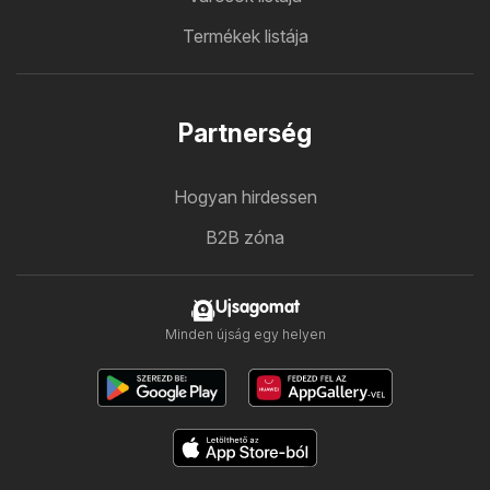
Termékek listája
Partnerség
Hogyan hirdessen
B2B zóna
Ujsagomat
Minden újság egy helyen