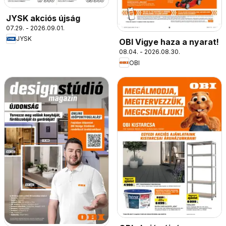
JYSK akciós újság
07.29. - 2026.09.01.
JYSK
OBI Vigye haza a nyarat!
08.04. - 2026.08.30.
OBI