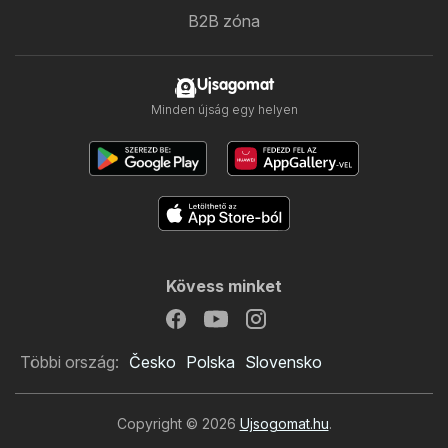
B2B zóna
Ujsagomat
Minden újság egy helyen
Kövess minket
Többi ország:
Česko
Polska
Slovensko
Copyright © 2026
Ujsogomat.hu
.