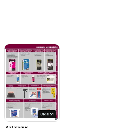
Oldal
51
Katalógus