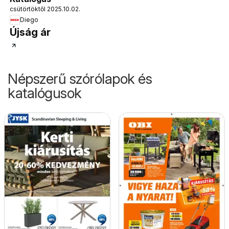
csütörtöktől 2025.10.02.
Diego
Újság ár
Népszerű szórólapok és
katalógusok