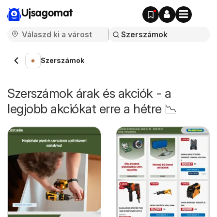
Ujsagomat
Szerszámok
Szerszámok árak és akciók - a
legjobb akciókat erre a hétre 📉