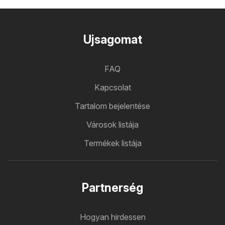
Ujsagomat
FAQ
Kapcsolat
Tartalom bejelentése
Városok listája
Termékek listája
Partnerség
Hogyan hirdessen