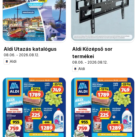
Aldi Utazás katalógus
Aldi Középső sor
08.06. - 2026.08.12.
termékei
Aldi
08.06. - 2026.08.12.
Aldi