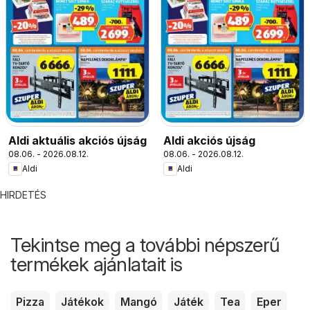
Aldi aktuális akciós újság
Aldi akciós újság
08.06. - 2026.08.12.
08.06. - 2026.08.12.
Aldi
Aldi
HIRDETÉS
Tekintse meg a további népszerű
termékek ajánlatait is
Pizza
Játékok
Mangó
Játék
Tea
Eper