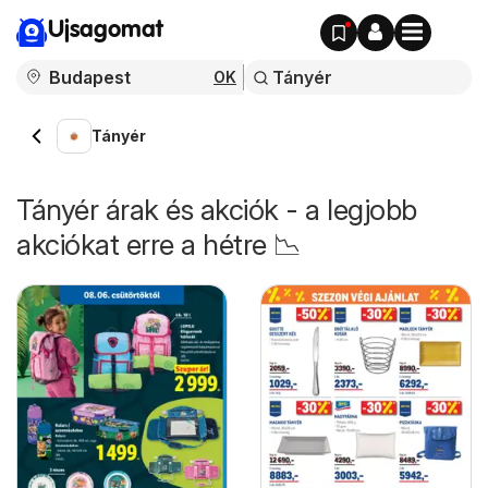
Ujsagomat
OK
Tányér
Tányér árak és akciók - a legjobb
akciókat erre a hétre 📉