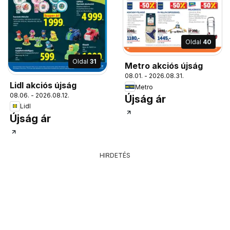
Oldal
40
Oldal
31
Metro akciós újság
08.01. - 2026.08.31.
Lidl akciós újság
Metro
08.06. - 2026.08.12.
Újság ár
Lidl
Újság ár
HIRDETÉS