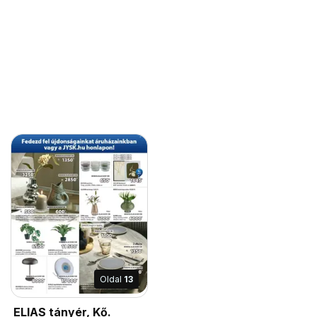
Oldal
13
ELIAS tányér, Kő.