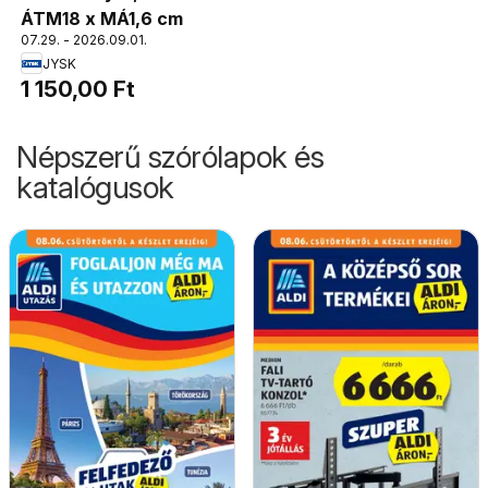
ÁTM18 x MÁ1,6 cm
07.29. - 2026.09.01.
JYSK
1 150,00 Ft
Népszerű szórólapok és
katalógusok