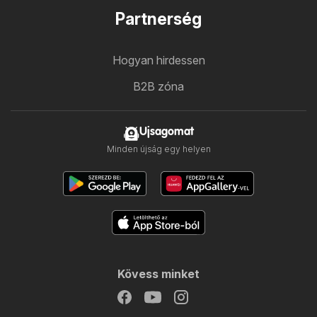
Partnerség
Hogyan hirdessen
B2B zóna
Ujsagomat
Minden újság egy helyen
Kövess minket