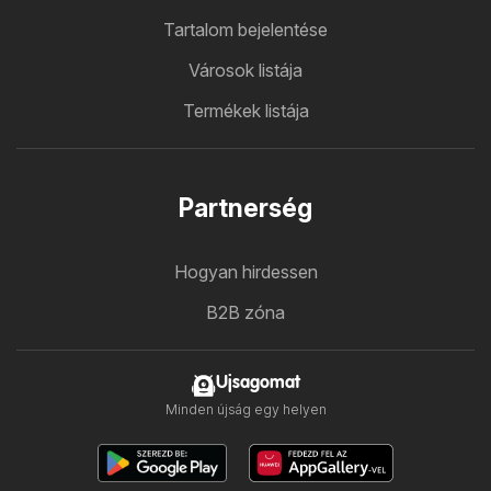
Tartalom bejelentése
Városok listája
Termékek listája
Partnerség
Hogyan hirdessen
B2B zóna
Ujsagomat
Minden újság egy helyen