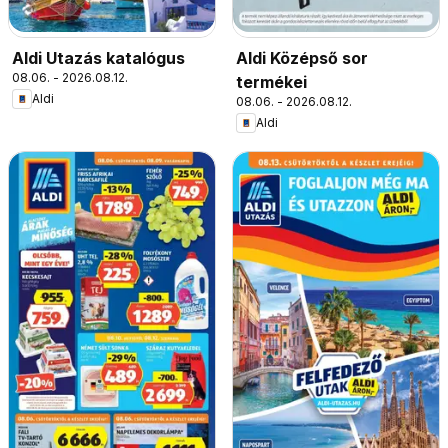
Aldi Utazás katalógus
Aldi Középső sor
08.06. - 2026.08.12.
termékei
Aldi
08.06. - 2026.08.12.
Aldi