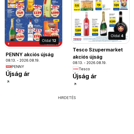
Oldal
4
Oldal
12
Tesco Szupermarket
PENNY akciós újság
akciós újság
08.13. - 2026.08.19.
08.13. - 2026.08.19.
PENNY
Tesco
Újság ár
Újság ár
HIRDETÉS