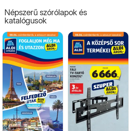
Népszerű szórólapok és
katalógusok