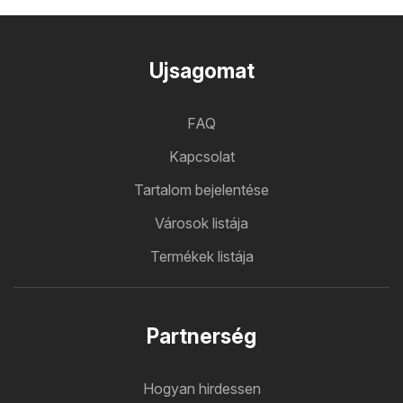
Ujsagomat
FAQ
Kapcsolat
Tartalom bejelentése
Városok listája
Termékek listája
Partnerség
Hogyan hirdessen