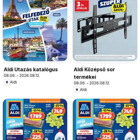
Aldi Utazás katalógus
Aldi Középső sor
08.06. - 2026.08.12.
termékei
Aldi
08.06. - 2026.08.12.
Aldi