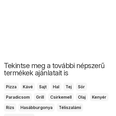
Tekintse meg a további népszerű
termékek ajánlatait is
Pizza
Kávé
Sajt
Hal
Tej
Sör
Paradicsom
Grill
Csirkemell
Olaj
Kenyér
Rizs
Hasábburgonya
Téliszalámi