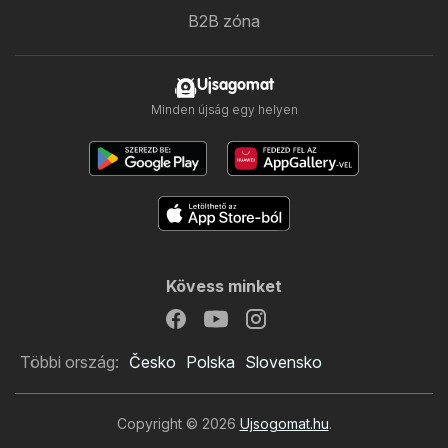
B2B zóna
Ujsagomat
Minden újság egy helyen
Kövess minket
Többi ország:
Česko
Polska
Slovensko
Copyright © 2026
Ujsogomat.hu
.