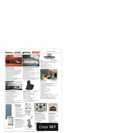
Oldal
107