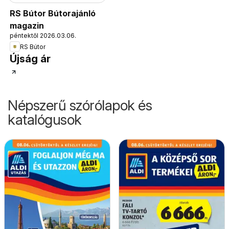
RS Bútor Bútorajánló
magazin
péntektől 2026.03.06.
RS Bútor
Újság ár
Népszerű szórólapok és
katalógusok