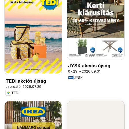
JYSK akciós újság
07.29. - 2026.09.01.
JYSK
TEDi akciós újság
szerdától 2026.07.29.
TEDi