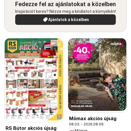
Fedezze fel az ajánlatokat a közelben
Inspirációt keres? Nézze meg a kínálatot a környékén!
Ajánlatok a közelben
Mömax akciós újság
08.03. - 2026.08.09.
RS Bútor akciós újság
Mömax