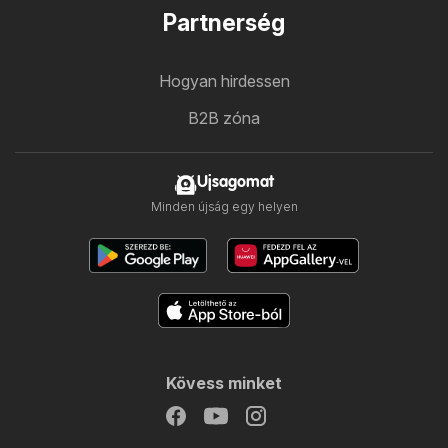
Partnerség
Hogyan hirdessen
B2B zóna
Ujsagomat
Minden újság egy helyen
Kövess minket