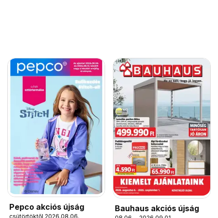
Pepco akciós újság
Bauhaus akciós újság
csütörtöktől 2026.08.06.
08.06. - 2026.09.01.