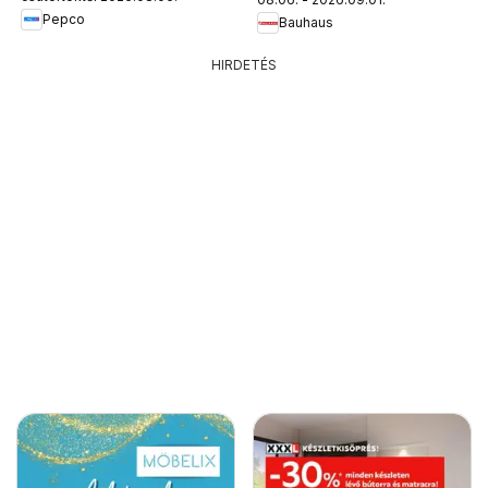
Pepco
Bauhaus
HIRDETÉS