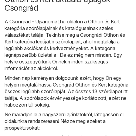
Csongrád
A
Csongrád - Ujsagomat.hu
oldalon a
Otthon és Kert
kategória szórólapjainak és katalógusainak széles
választékát találja. Tekintse meg a Csongrádi Otthon és
Kert kategória legújabb szórólapjait, ahol megtalálja a
legújabb akciókat és kedvezményeket. A kategória
legnépszerűbb üzletei a . De ez még nem minden. Egy
helyre összegyűjtünk Önnek minden szükséges
információt az akciókról.
Minden nap keményen dolgozunk azért, hogy Ön egy
helyen megtalálhassa Csongrád Otthon és Kert kategória
összes legújabb szórólapját. Az összes 13 szórólapot itt
találja. A szórólapok érvényessége korlátozott, ezért ne
habozzon túl sokáig.
Ne maradjon le a nagyszerű ajánlatokról, látogasson el
oldalunkra rendszeresen! Nézze meg ezeket a
prospektusokat: