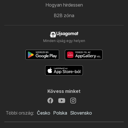
Hogyan hirdessen
B2B zóna
Ujsagomat
Minden újság egy helyen
Kövess minket
Többi ország:
Česko
Polska
Slovensko