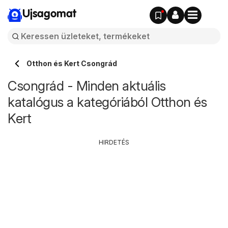
Ujsagomat
Otthon és Kert Csongrád
Csongrád - Minden aktuális
katalógus a kategóriából Otthon és
Kert
HIRDETÉS