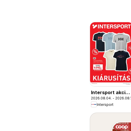
Intersport akciós
2026.08.04. - 2026.08.
újság
Intersport