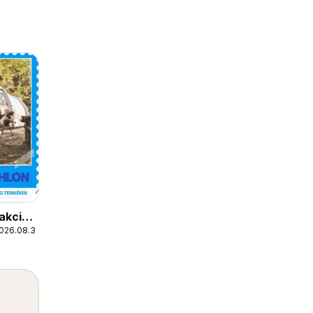
akciós
026.08.31.