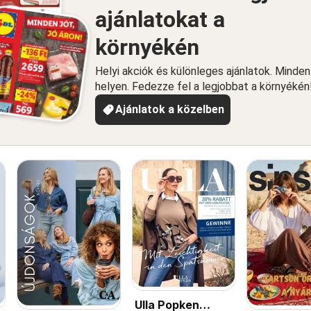
ajánlatokat a
környékén
Helyi akciók és különleges ajánlatok. Minde
helyen. Fedezze fel a legjobbat a környékén
Ajánlatok a közelben
Ulla Popken