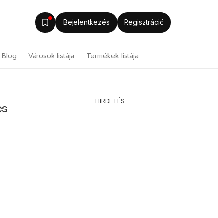
Bejelentkezés
Regisztráció
Blog
Városok listája
Termékek listája
HIRDETÉS
és