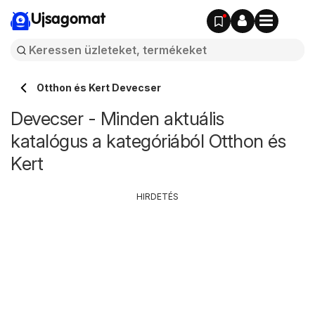
Ujsagomat
Otthon és Kert Devecser
Devecser - Minden aktuális
katalógus a kategóriából Otthon és
Kert
HIRDETÉS