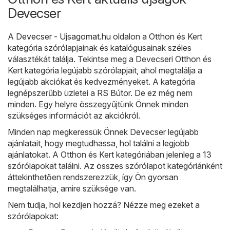
Devecser
A
Devecser - Ujsagomat.hu
oldalon a
Otthon és Kert
kategória szórólapjainak és katalógusainak széles
választékát találja. Tekintse meg a Devecseri Otthon és
Kert kategória legújabb szórólapjait, ahol megtalálja a
legújabb akciókat és kedvezményeket. A kategória
legnépszerűbb üzletei a
RS Bútor
. De ez még nem
minden. Egy helyre összegyűjtünk Önnek minden
szükséges információt az akciókról.
Minden nap megkeressük Önnek Devecser legújabb
ajánlatait, hogy megtudhassa, hol találni a legjobb
ajánlatokat. A Otthon és Kert kategóriában jelenleg a 13
szórólapokat találni. Az összes szórólapot kategóriánként
áttekinthetően rendszerezzük, így Ön gyorsan
megtalálhatja, amire szüksége van.
Nem tudja, hol kezdjen hozzá? Nézze meg ezeket a
szórólapokat: