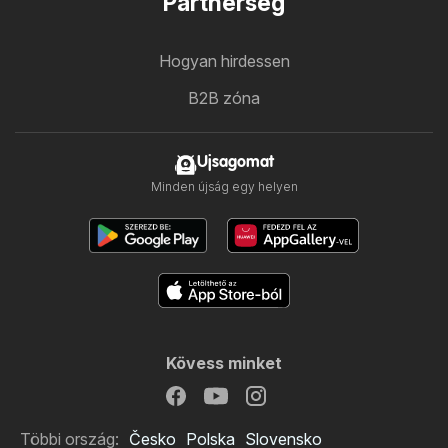
Partnerség
Hogyan hirdessen
B2B zóna
Ujsagomat
Minden újság egy helyen
Kövess minket
Többi ország:
Česko
Polska
Slovensko