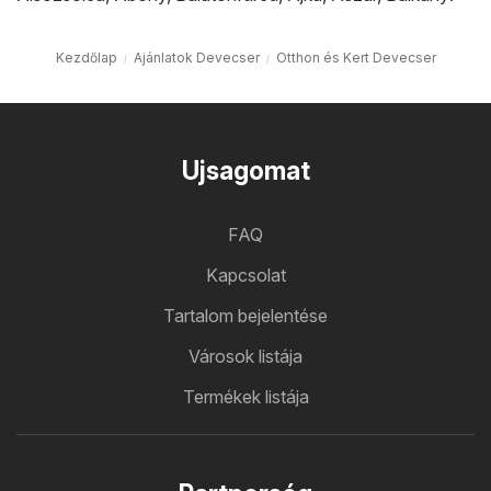
Kezdőlap
Ajánlatok Devecser
Otthon és Kert Devecser
Ujsagomat
FAQ
Kapcsolat
Tartalom bejelentése
Városok listája
Termékek listája