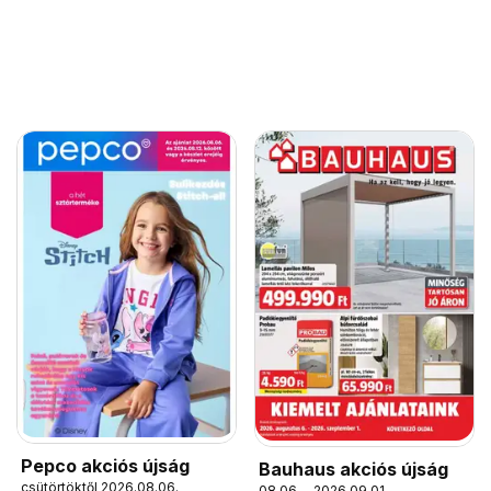
Pepco akciós újság
Bauhaus akciós újság
csütörtöktől 2026.08.06.
08.06. - 2026.09.01.