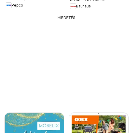
Pepco
Bauhaus
HIRDETÉS