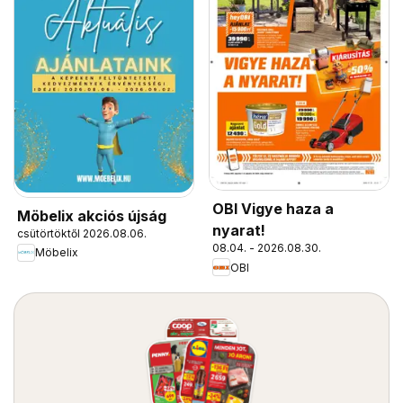
OBI Vigye haza a
Möbelix akciós újság
nyarat!
csütörtöktől 2026.08.06.
08.04. - 2026.08.30.
Möbelix
OBI