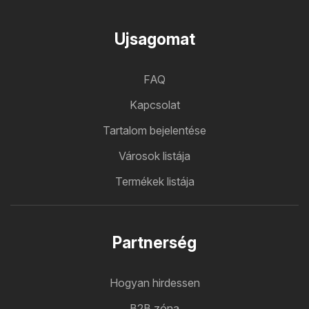
Ujsagomat
FAQ
Kapcsolat
Tartalom bejelentése
Városok listája
Termékek listája
Partnerség
Hogyan hirdessen
B2B zóna