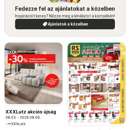
Fedezze fel az ajánlatokat a közelben
Inspirációt keres? Nézze meg a kínálatot a környékén!
Ajánlatok a közelben
XXXLutz akciós újság
08.03. - 2026.08.09.
XXXLutz