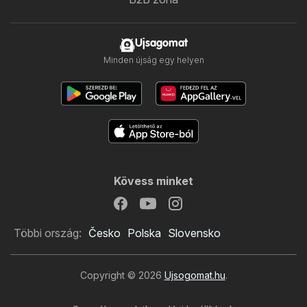
Ujsagomat
Minden újság egy helyen
Kövess minket
Többi ország:
Česko
Polska
Slovensko
Copyright © 2026
Ujsogomat.hu
.