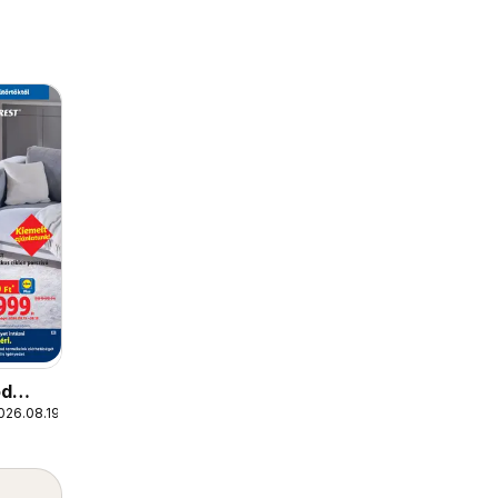
od
026.08.19.