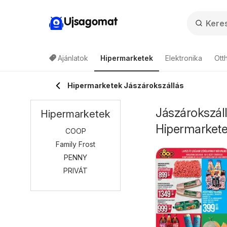
Ujsagomat
Ajánlatok
Hipermarketek
Elektronika
Ott
Hipermarketek Jászárokszállás
Jászárokszáll
Hipermarketek
Hipermarket
COOP
Family Frost
PENNY
PRIVÁT