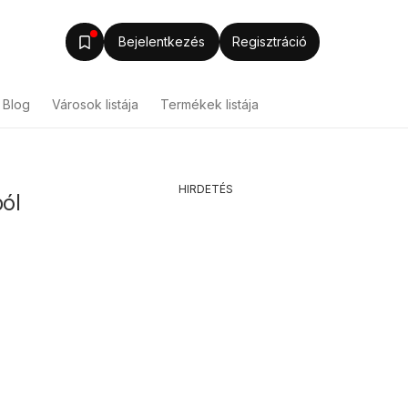
Bejelentkezés
Regisztráció
Blog
Városok listája
Termékek listája
HIRDETÉS
ból