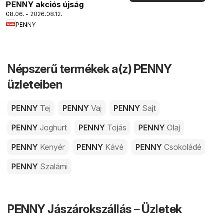
PENNY akciós újság
08.06. - 2026.08.12.
PENNY
Népszerű termékek a(z) PENNY
üzleteiben
PENNY
Tej
PENNY
Vaj
PENNY
Sajt
PENNY
Joghurt
PENNY
Tojás
PENNY
Olaj
PENNY
Kenyér
PENNY
Kávé
PENNY
Csokoládé
PENNY
Szalámi
PENNY Jászárokszállás – Üzletek