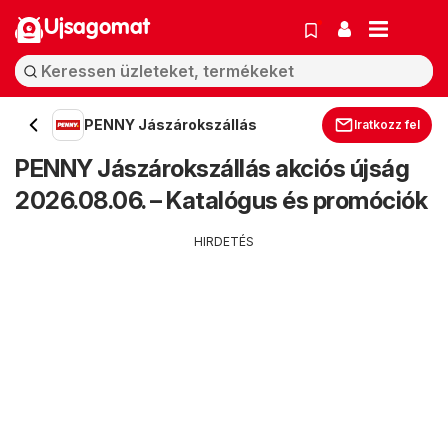
Ujsagomat
PENNY Jászárokszállás
Iratkozz fel
PENNY Jászárokszállás akciós újság
2026.08.06. – Katalógus és promóciók
HIRDETÉS