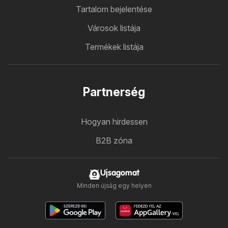
Tartalom bejelentése
Városok listája
Termékek listája
Partnerség
Hogyan hirdessen
B2B zóna
Ujsagomat
Minden újság egy helyen