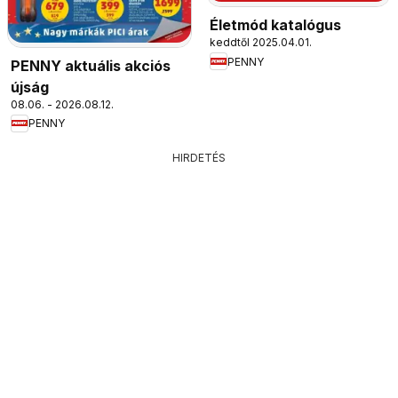
Életmód katalógus
keddtől 2025.04.01.
PENNY
PENNY aktuális akciós
újság
08.06. - 2026.08.12.
PENNY
HIRDETÉS