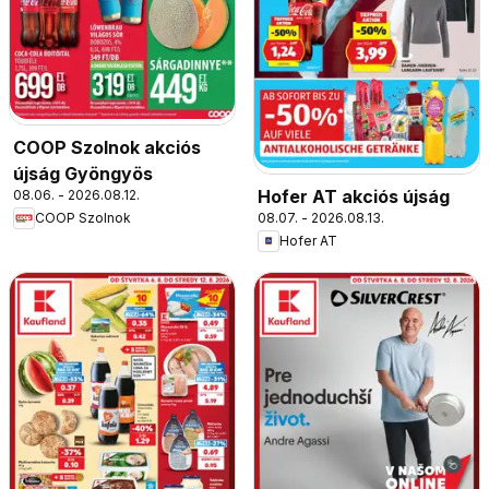
COOP Szolnok akciós
újság Gyöngyös
Hofer AT akciós újság
08.06. - 2026.08.12.
08.07. - 2026.08.13.
COOP Szolnok
Hofer AT