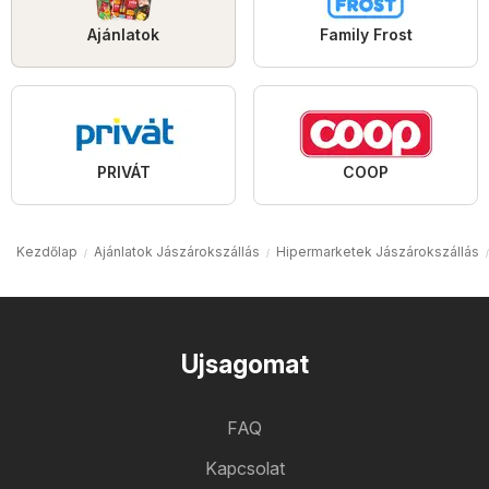
Ajánlatok
Family Frost
PRIVÁT
COOP
Kezdőlap
Ajánlatok Jászárokszállás
Hipermarketek Jászárokszállás
Ujsagomat
FAQ
Kapcsolat