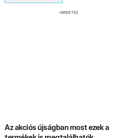
HIRDETÉS
Az akciós újságban most ezek a
termékek is megtalálhatók