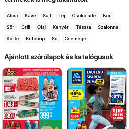
Alma
Kávé
Sajt
Tej
Csokoládé
Bor
Sör
Grill
Olaj
Kenyér
Tészta
Szalonna
Körte
Ketchup
Só
Csemege
Ajánlott szórólapok és katalógusok