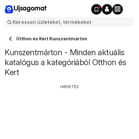
Ujsagomat
Otthon és Kert Kunszentmárton
Kunszentmárton - Minden aktuális
katalógus a kategóriából Otthon és
Kert
HIRDETÉS