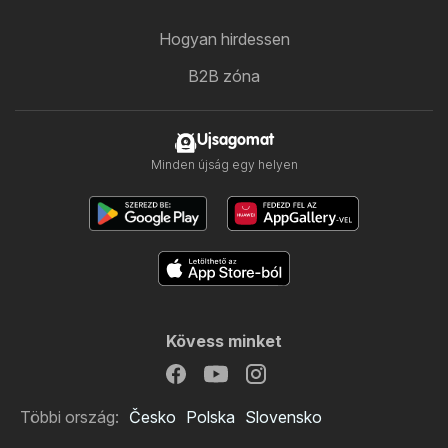
Hogyan hirdessen
B2B zóna
Ujsagomat
Minden újság egy helyen
Kövess minket
Többi ország:
Česko
Polska
Slovensko