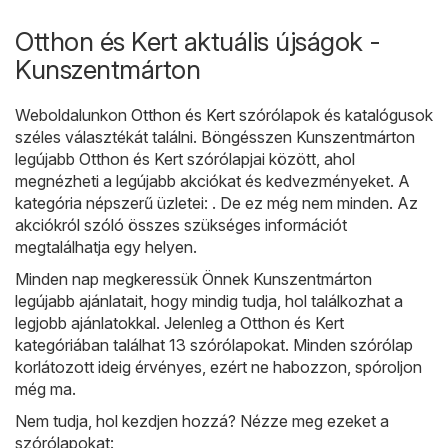
Otthon és Kert aktuális újságok -
Kunszentmárton
Weboldalunkon
Otthon és Kert
szórólapok és katalógusok
széles választékát találni. Böngésszen Kunszentmárton
legújabb Otthon és Kert szórólapjai között, ahol
megnézheti a legújabb akciókat és kedvezményeket. A
kategória népszerű üzletei: . De ez még nem minden. Az
akciókról szóló összes szükséges információt
megtalálhatja egy helyen.
Minden nap megkeressük Önnek Kunszentmárton
legújabb ajánlatait, hogy mindig tudja, hol találkozhat a
legjobb ajánlatokkal. Jelenleg a Otthon és Kert
kategóriában találhat 13 szórólapokat. Minden szórólap
korlátozott ideig érvényes, ezért ne habozzon, spóroljon
még ma.
Nem tudja, hol kezdjen hozzá? Nézze meg ezeket a
szórólapokat: