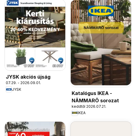
JYSK akciós újság
07.29. - 2026.09.01.
JYSK
Katalógus IKEA -
NÄMMARÖ sorozat
keddtől 2026.07.21.
IKEA