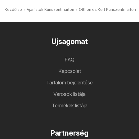
Kezdőlap
Ajánlatok Kunszentmárton
Otthon és Kert Kunszentmárton
Ujsagomat
FAQ
Kapcsolat
Tartalom bejelentése
Városok listája
Termékek listája
Partnerség