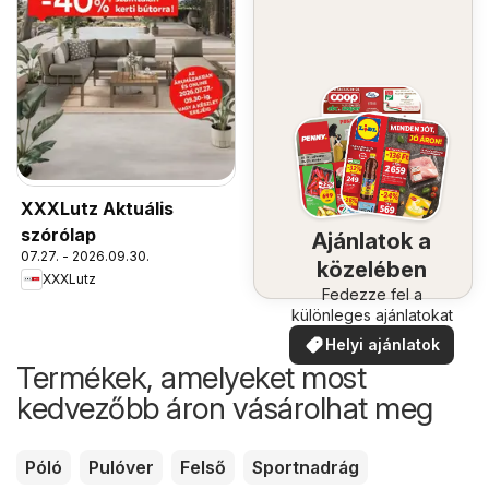
XXXLutz Aktuális
szórólap
Ajánlatok a
07.27. - 2026.09.30.
közelében
XXXLutz
Fedezze fel a
különleges ajánlatokat
Helyi ajánlatok
Termékek, amelyeket most
kedvezőbb áron vásárolhat meg
Póló
Pulóver
Felső
Sportnadrág