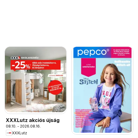
XXXLutz akciós újság
08.10. - 2026.08.16.
XXXLutz