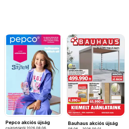
Pepco akciós újság
Bauhaus akciós újság
csütörtöktől 2026.08.06.
08.06. - 2026.09.01.