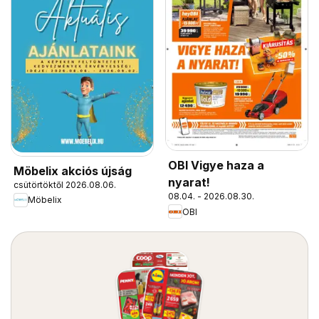
OBI Vigye haza a
Möbelix akciós újság
nyarat!
csütörtöktől 2026.08.06.
08.04. - 2026.08.30.
Möbelix
OBI