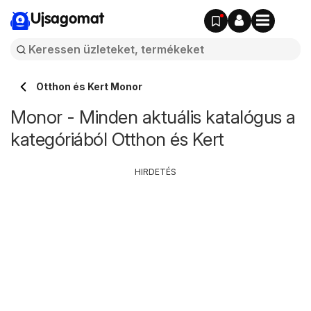
Ujsagomat
Otthon és Kert Monor
Monor - Minden aktuális katalógus a
kategóriából Otthon és Kert
HIRDETÉS