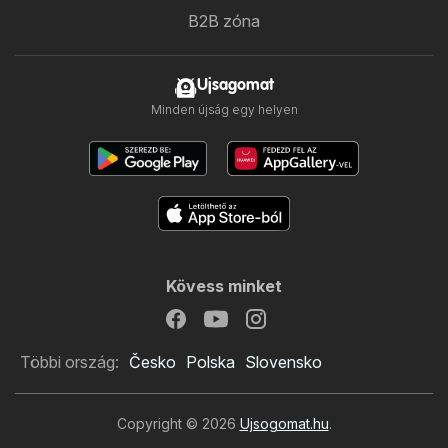
B2B zóna
Ujsagomat
Minden újság egy helyen
Kövess minket
Többi ország:
Česko
Polska
Slovensko
Copyright © 2026
Ujsogomat.hu
.