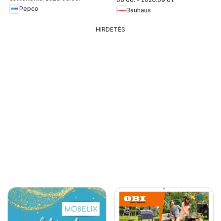
Pepco
Bauhaus
HIRDETÉS